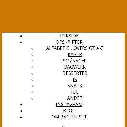
FORSIDE
OPSKRIFTER
ALFABETISK OVERSIGT A-Z
KAGER
SMÅKAGER
BAGVÆRK
DESSERTER
IS
SNACK
JUL
ANDET
INSTAGRAM
BLOG
OM BAGEHUSET