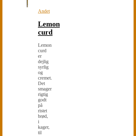
Andet
Lemon
curd
Lemon
curd
er
dejlig
syrlig
og
cremet.
Det
smager
rigtig
godt
på
ristet
brød,
i
kager,
til