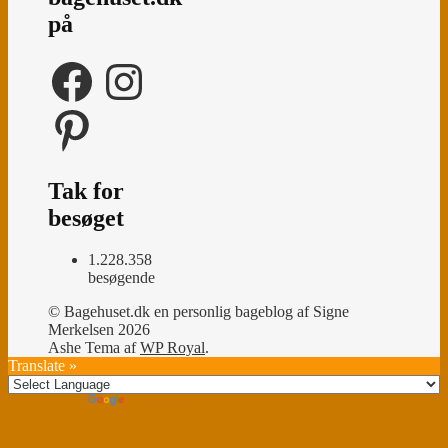
på
Facebook
Instagram
Pinterest
Tak for
besøget
1.228.358
besøgende
© Bagehuset.dk en personlig bageblog af Signe
Merkelsen 2026
Ashe Tema af
WP Royal
.
Translate »
Powered by
Translate