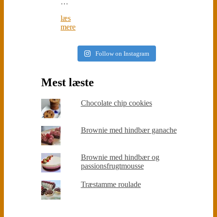
…
læs
mere
Follow on Instagram
Mest læste
Chocolate chip cookies
Brownie med hindbær ganache
Brownie med hindbær og
passionsfrugtmousse
Træstamme roulade