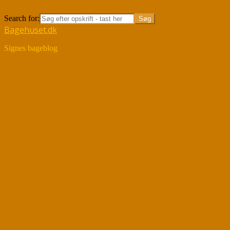
Søg
Search for:
Bagehuset.dk
Signes bageblog