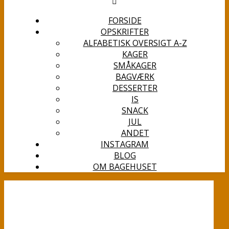
FORSIDE
OPSKRIFTER
ALFABETISK OVERSIGT A-Z
KAGER
SMÅKAGER
BAGVÆRK
DESSERTER
IS
SNACK
JUL
ANDET
INSTAGRAM
BLOG
OM BAGEHUSET