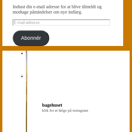
Indtast din e-mail adresse for at blive tilmeldt og
modtage påmindelser om nye indlæg.
E-
mail-
adresse
Abonnér
bagehuset
klik for at følge på instagram