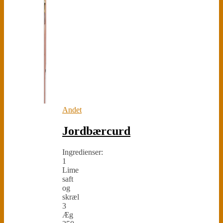
Andet
Jordbærcurd
Ingredienser:
1
Lime
saft
og
skræl
3
Æg