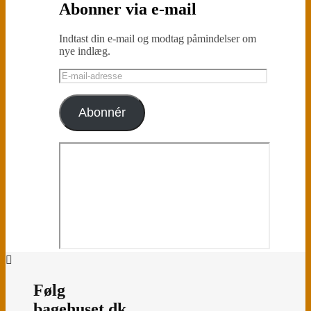
Abonner via e-mail
Indtast din e-mail og modtag påmindelser om
nye indlæg.
E-
mail-
adresse
Abonnér
Følg
bagehuset.dk