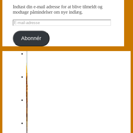
Indtast din e-mail adresse for at blive tilmeldt og
modtage påmindelser om nye indlæg.
E-
mail-
adresse
Abonnér