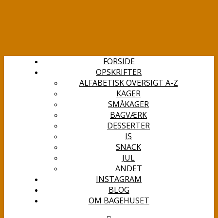
FORSIDE
OPSKRIFTER
ALFABETISK OVERSIGT A-Z
KAGER
SMÅKAGER
BAGVÆRK
DESSERTER
IS
SNACK
JUL
ANDET
INSTAGRAM
BLOG
OM BAGEHUSET