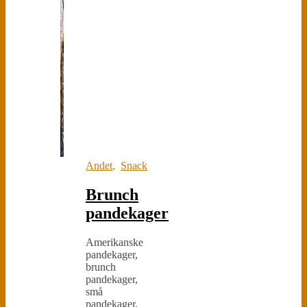
Andet
,
Snack
Brunch
pandekager
Amerikanske
pandekager,
brunch
pandekager,
små
pandekager,