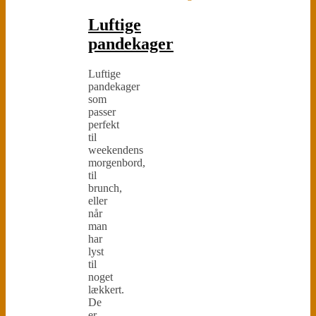
Luftige
pandekager
Luftige
pandekager
som
passer
perfekt
til
weekendens
morgenbord,
til
brunch,
eller
når
man
har
lyst
til
noget
lækkert.
De
er