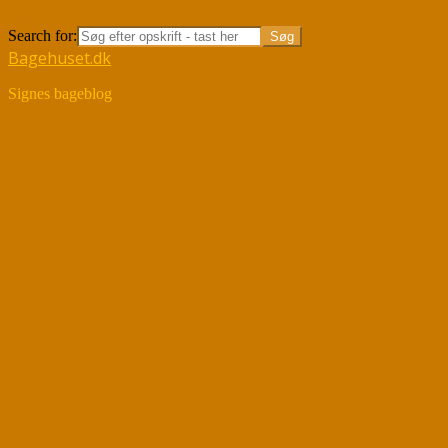
Søg
Search for:
Bagehuset.dk
Signes bageblog