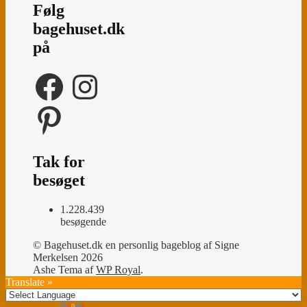
Følg
bagehuset.dk
på
Facebook
Instagram
Pinterest
Tak for
besøget
1.228.439
besøgende
© Bagehuset.dk en personlig bageblog af Signe
Merkelsen 2026
Ashe Tema af
WP Royal
.
Translate »