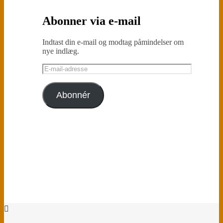
Abonner via e-mail
Indtast din e-mail og modtag påmindelser om
nye indlæg.
E-
mail-
adresse
Abonnér