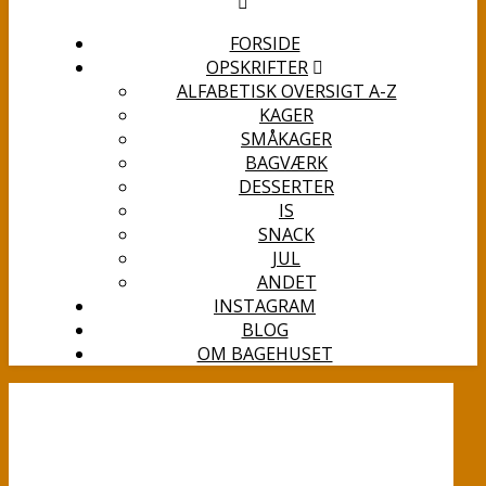
FORSIDE
OPSKRIFTER
ALFABETISK OVERSIGT A-Z
KAGER
SMÅKAGER
BAGVÆRK
DESSERTER
IS
SNACK
JUL
ANDET
INSTAGRAM
BLOG
OM BAGEHUSET