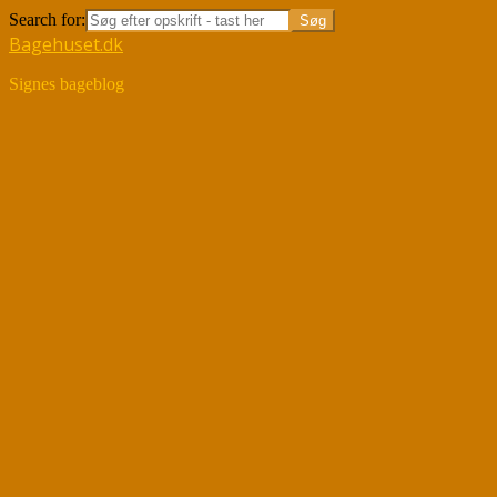
Search for:
Bagehuset.dk
Signes bageblog