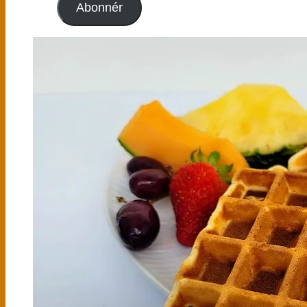
Abonnér