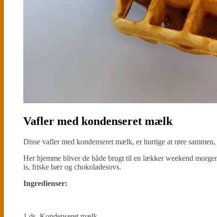
Vafler med kondenseret mælk
Disse vafler med kondenseret mælk, er hurtige at røre sammen, 
Her hjemme bliver de både brugt til en lækker weekend morgen
is, friske bær og chokoladesovs.
Ingredienser:
1 ds. Kondenseret mælk