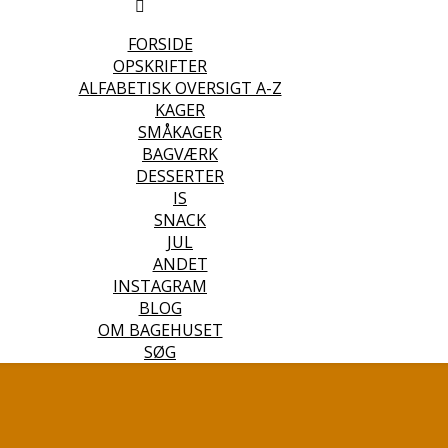
FORSIDE
OPSKRIFTER
ALFABETISK OVERSIGT A-Z
KAGER
SMÅKAGER
BAGVÆRK
DESSERTER
IS
SNACK
JUL
ANDET
INSTAGRAM
BLOG
OM BAGEHUSET
SØG