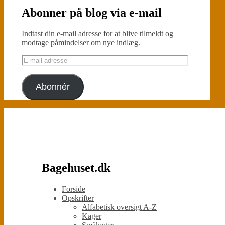
Abonner på blog via e-mail
Indtast din e-mail adresse for at blive tilmeldt og
modtage påmindelser om nye indlæg.
E-
mail-
adresse
Abonnér
Bagehuset.dk
Forside
Opskrifter
Alfabetisk oversigt A-Z
Kager