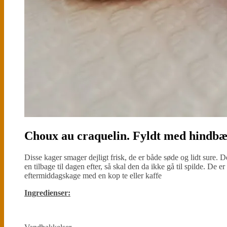
Choux au craquelin. Fyldt med hindb
Disse kager smager dejligt frisk, de er både søde og lidt sure. 
en tilbage til dagen efter, så skal den da ikke gå til spilde. De e
eftermiddagskage med en kop te eller kaffe
Ingredienser: