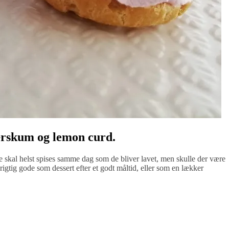
ærskum og lemon curd.
De skal helst spises samme dag som de bliver lavet, men skulle der være
r rigtig gode som dessert efter et godt måltid, eller som en lækker