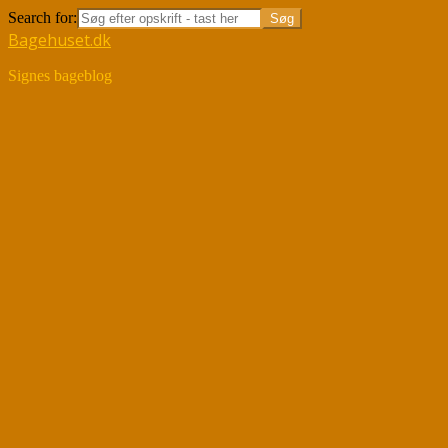
Search for:
Bagehuset.dk
Signes bageblog