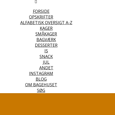
FORSIDE
OPSKRIFTER
ALFABETISK OVERSIGT A-Z
KAGER
SMÅKAGER
BAGVÆRK
DESSERTER
IS
SNACK
JUL
ANDET
INSTAGRAM
BLOG
OM BAGEHUSET
SØG