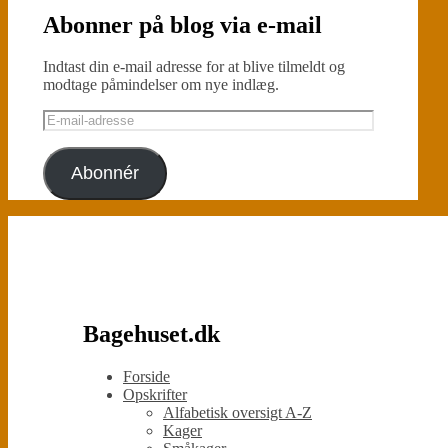
Abonner på blog via e-mail
Indtast din e-mail adresse for at blive tilmeldt og
modtage påmindelser om nye indlæg.
E-
mail-
adresse
Abonnér
Bagehuset.dk
Forside
Opskrifter
Alfabetisk oversigt A-Z
Kager