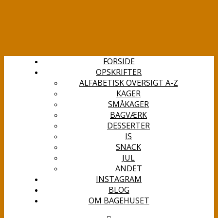
FORSIDE
OPSKRIFTER
ALFABETISK OVERSIGT A-Z
KAGER
SMÅKAGER
BAGVÆRK
DESSERTER
IS
SNACK
JUL
ANDET
INSTAGRAM
BLOG
OM BAGEHUSET