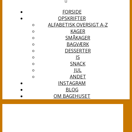
FORSIDE
OPSKRIFTER
ALFABETISK OVERSIGT A-Z
KAGER
SMÅKAGER
BAGVÆRK
DESSERTER
IS
SNACK
JUL
ANDET
INSTAGRAM
BLOG
OM BAGEHUSET