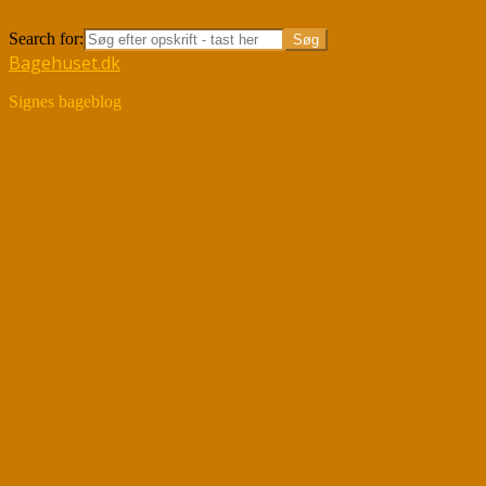
Søg
Search for:
Bagehuset.dk
Signes bageblog