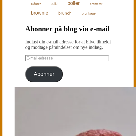
boller
bolle
blåbær
brombær
brownie
brunch
brunkage
Abonner på blog via e-mail
Indtast din e-mail adresse for at blive tilmeldt
og modtage påmindelser om nye indlæg.
E-
mail-
adresse
Abonnér