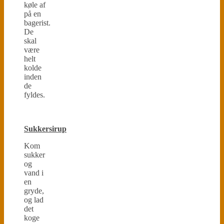
køle af
på en
bagerist.
De
skal
være
helt
kolde
inden
de
fyldes.
Sukkersirup
Kom
sukker
og
vand i
en
gryde,
og lad
det
koge