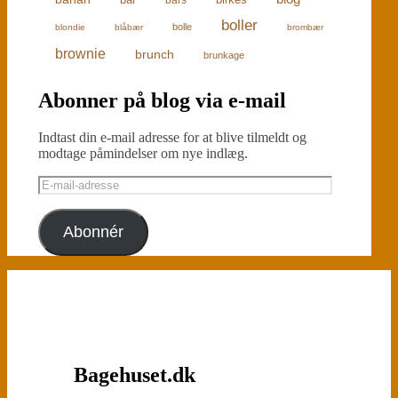
boller
bolle
blondie
blåbær
brombær
brownie
brunch
brunkage
Abonner på blog via e-mail
Indtast din e-mail adresse for at blive tilmeldt og
modtage påmindelser om nye indlæg.
E-
mail-
adresse
Abonnér
Bagehuset.dk