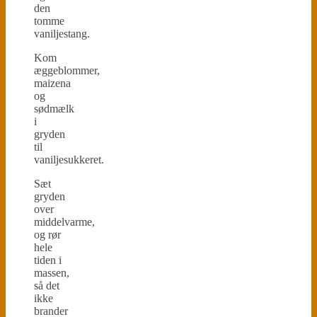
den
tomme
vaniljestang.
Kom
æggeblommer,
maizena
og
sødmælk
i
gryden
til
vaniljesukkeret.
Sæt
gryden
over
middelvarme,
og rør
hele
tiden i
massen,
så det
ikke
brander