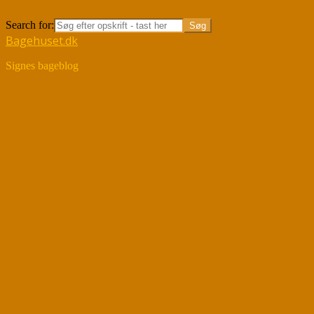
Søg
Search for:
Bagehuset.dk
Signes bageblog