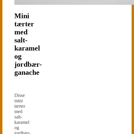
Mini
tærter
med
salt-
karamel
og
jordbær-
ganache
Disse
mini
tærter
med
salt-
karamel
og
jordbær-