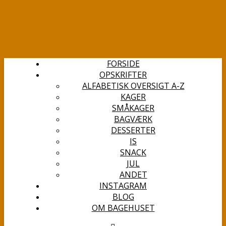
FORSIDE
OPSKRIFTER
ALFABETISK OVERSIGT A-Z
KAGER
SMÅKAGER
BAGVÆRK
DESSERTER
IS
SNACK
JUL
ANDET
INSTAGRAM
BLOG
OM BAGEHUSET