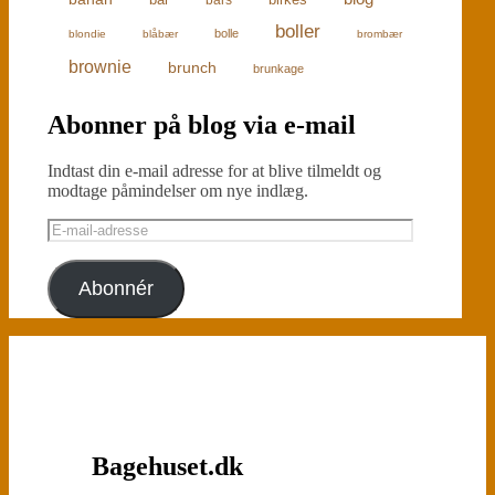
boller
bolle
blondie
blåbær
brombær
brownie
brunch
brunkage
Abonner på blog via e-mail
Indtast din e-mail adresse for at blive tilmeldt og
modtage påmindelser om nye indlæg.
E-
mail-
adresse
Abonnér
Bagehuset.dk