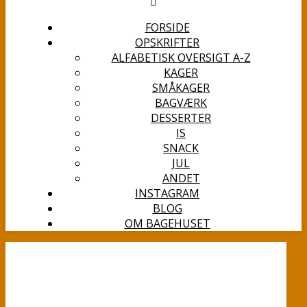
FORSIDE
OPSKRIFTER
ALFABETISK OVERSIGT A-Z
KAGER
SMÅKAGER
BAGVÆRK
DESSERTER
IS
SNACK
JUL
ANDET
INSTAGRAM
BLOG
OM BAGEHUSET