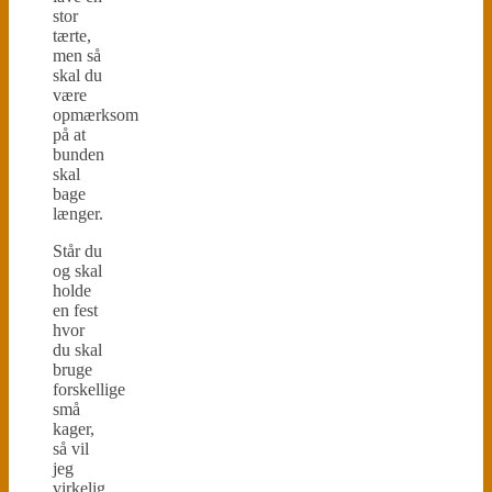
stor
tærte,
men så
skal du
være
opmærksom
på at
bunden
skal
bage
længer.
Står du
og skal
holde
en fest
hvor
du skal
bruge
forskellige
små
kager,
så vil
jeg
virkelig