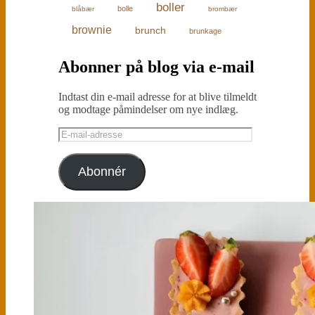
boller
bolle
blåbær
brombær
brownie
brunch
brunkage
Abonner på blog via e-mail
Indtast din e-mail adresse for at blive tilmeldt
og modtage påmindelser om nye indlæg.
E-
mail-
adresse
Abonnér