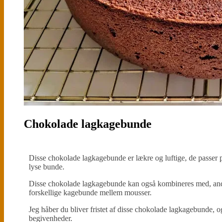
Chokolade lagkagebunde
Disse chokolade lagkagebunde er lækre og luftige, de passer pe
lyse bunde.
Disse chokolade lagkagebunde kan også kombineres med, andre 
forskellige kagebunde mellem mousser.
Jeg håber du bliver fristet af disse chokolade lagkagebunde, og
begivenheder.