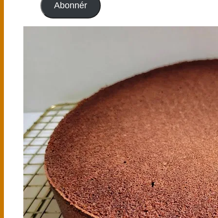
Abonnér