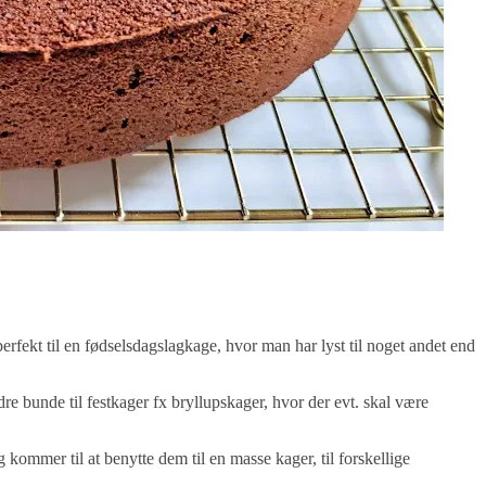
rfekt til en fødselsdagslagkage, hvor man har lyst til noget andet end
bunde til festkager fx bryllupskager, hvor der evt. skal være
 kommer til at benytte dem til en masse kager, til forskellige