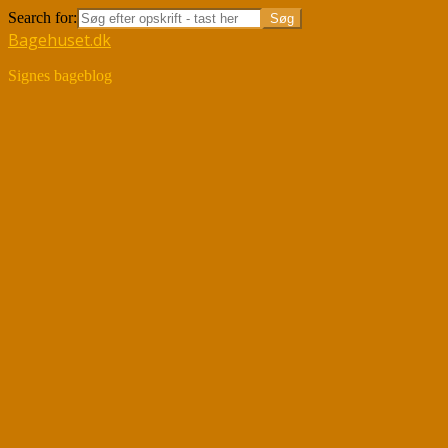
Search for:
Bagehuset.dk
Signes bageblog