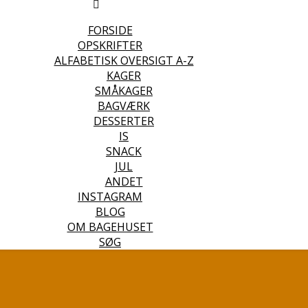
FORSIDE
OPSKRIFTER
ALFABETISK OVERSIGT A-Z
KAGER
SMÅKAGER
BAGVÆRK
DESSERTER
IS
SNACK
JUL
ANDET
INSTAGRAM
BLOG
OM BAGEHUSET
SØG