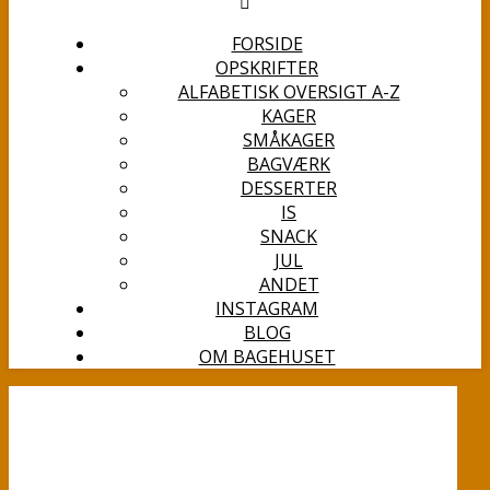
FORSIDE
OPSKRIFTER
ALFABETISK OVERSIGT A-Z
KAGER
SMÅKAGER
BAGVÆRK
DESSERTER
IS
SNACK
JUL
ANDET
INSTAGRAM
BLOG
OM BAGEHUSET