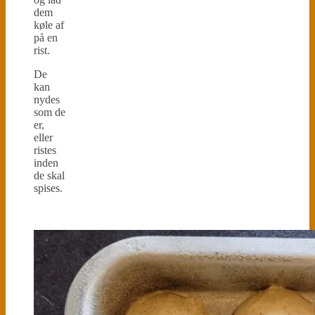
dem
køle af
på en
rist.
De
kan
nydes
som de
er,
eller
ristes
inden
de skal
spises.