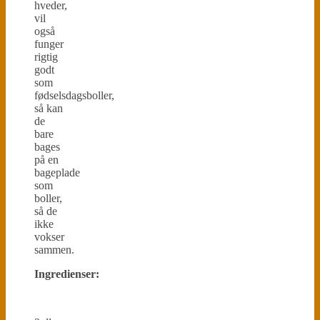
hveder,
vil
også
funger
rigtig
godt
som
fødselsdagsboller,
så kan
de
bare
bages
på en
bageplade
som
boller,
så de
ikke
vokser
sammen.
Ingredienser: