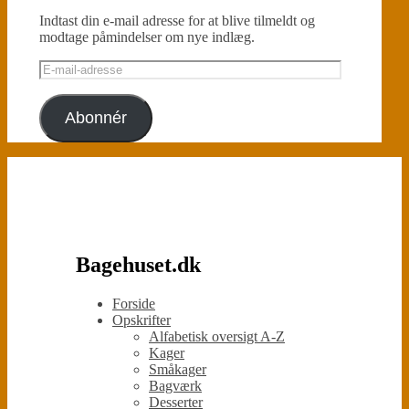
Indtast din e-mail adresse for at blive tilmeldt og
modtage påmindelser om nye indlæg.
E-
mail-
adresse
Abonnér
Bagehuset.dk
Forside
Opskrifter
Alfabetisk oversigt A-Z
Kager
Småkager
Bagværk
Desserter