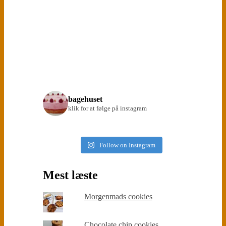
bagehuset
klik for at følge på instagram
Follow on Instagram
Mest læste
Morgenmads cookies
Chocolate chip cookies