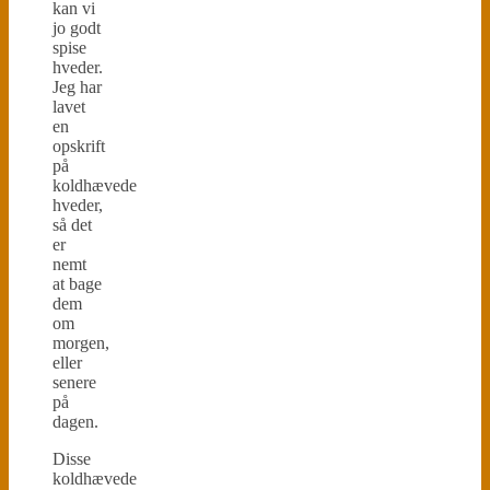
kan vi
jo godt
spise
hveder.
Jeg har
lavet
en
opskrift
på
koldhævede
hveder,
så det
er
nemt
at bage
dem
om
morgen,
eller
senere
på
dagen.
Disse
koldhævede