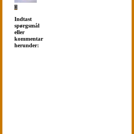
Indtast
spørgsmål
eller
kommentar
herunder: