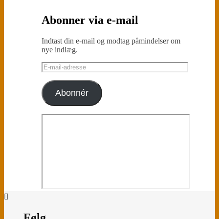
Abonner via e-mail
Indtast din e-mail og modtag påmindelser om
nye indlæg.
E-
mail-
adresse
Abonnér
Følg