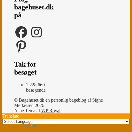
bagehuset.dk
på
Facebook
Instagram
Pinterest
Tak for
besøget
1.228.660
besøgende
© Bagehuset.dk en personlig bageblog af Signe
Merkelsen 2026
Ashe Tema af
WP Royal
.
Translate »
Powered by
Translate