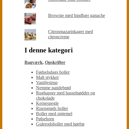
Brownie med hindbær ganache
Citronmazarinkager med
citroncreme
I denne kategori
Bagværk
,
Opskrifter
Fødselsdags boller
Malt stykker
Vaniljesirup
Nemme pandebrød
Rughapser med hasselnødder og
chokolade
Kernesnegle
Risengrøds boller
Boller med sigtemel
Pølsehorn
Gulerodsboller med hørfrø