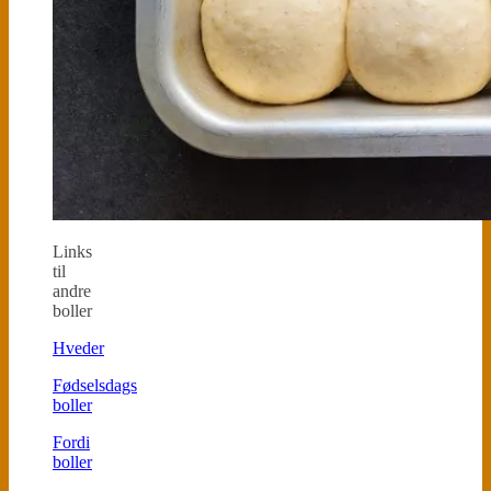
Links
til
andre
boller
Hveder
Fødselsdags
boller
Fordi
boller