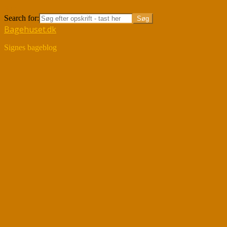
Søg
Search for:
Bagehuset.dk
Signes bageblog