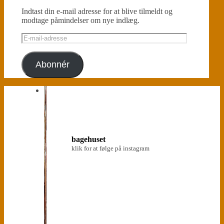
Indtast din e-mail adresse for at blive tilmeldt og
modtage påmindelser om nye indlæg.
E-
mail-
adresse
Abonnér
bagehuset
klik for at følge på instagram