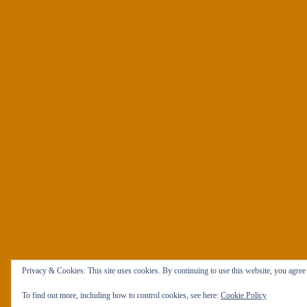
Privacy & Cookies: This site uses cookies. By continuing to use this website, you agree t
To find out more, including how to control cookies, see here:
Cookie Policy