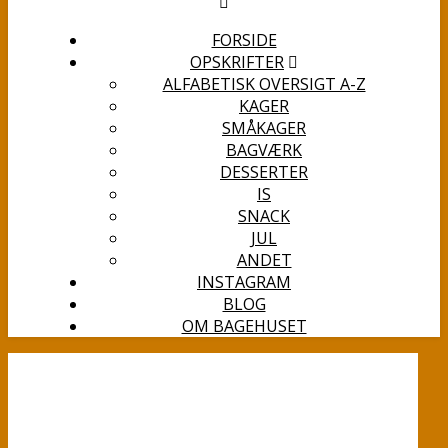
FORSIDE
OPSKRIFTER
ALFABETISK OVERSIGT A-Z
KAGER
SMÅKAGER
BAGVÆRK
DESSERTER
IS
SNACK
JUL
ANDET
INSTAGRAM
BLOG
OM BAGEHUSET