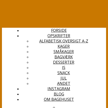
FORSIDE
OPSKRIFTER
ALFABETISK OVERSIGT A-Z
KAGER
SMÅKAGER
BAGVÆRK
DESSERTER
IS
SNACK
JUL
ANDET
INSTAGRAM
BLOG
OM BAGEHUSET