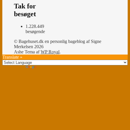
Tak for
besøget
1.228.449
besøgende
© Bagehuset.dk en personlig bageblog af Signe
Merkelsen 2026
Ashe Tema af
WP Royal
.
Translate »
Powered by
Translate