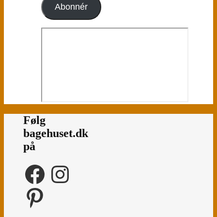
Abonnér
Følg
bagehuset.dk
på
Facebook
Instagram
Pinterest