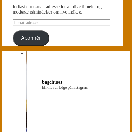
Indtast din e-mail adresse for at blive tilmeldt og
modtage påmindelser om nye indlæg.
E-
mail-
adresse
Abonnér
bagehuset
klik for at følge på instagram