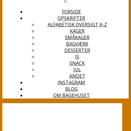
FORSIDE
OPSKRIFTER
ALFABETISK OVERSIGT A-Z
KAGER
SMÅKAGER
BAGVÆRK
DESSERTER
IS
SNACK
JUL
ANDET
INSTAGRAM
BLOG
OM BAGEHUSET