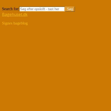
Søg
Search for:
Bagehuset.dk
Signes bageblog