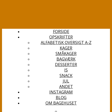
FORSIDE
OPSKRIFTER
ALFABETISK OVERSIGT A-Z
KAGER
SMÅKAGER
BAGVÆRK
DESSERTER
IS
SNACK
JUL
ANDET
INSTAGRAM
BLOG
OM BAGEHUSET