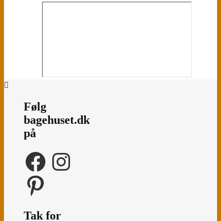
Følg
bagehuset.dk
på
Facebook
Instagram
Pinterest
Tak for