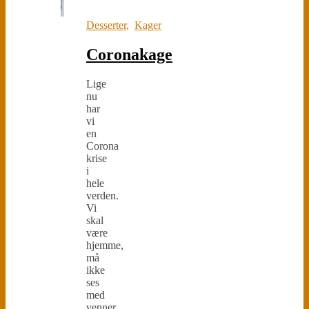
Desserter
,
Kager
Coronakage
Lige
nu
har
vi
en
Corona
krise
i
hele
verden.
Vi
skal
være
hjemme,
må
ikke
ses
med
venner