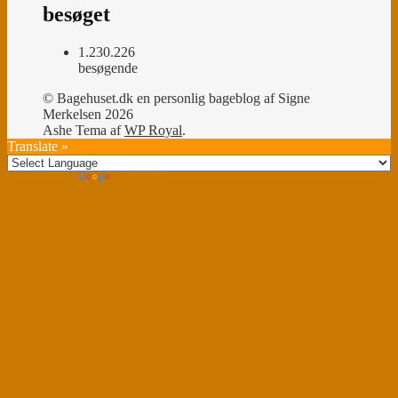
besøget
1.230.226
besøgende
© Bagehuset.dk en personlig bageblog af Signe
Merkelsen 2026
Ashe Tema af
WP Royal
.
Translate »
Powered by
Translate