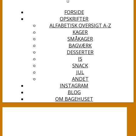
FORSIDE
OPSKRIFTER
ALFABETISK OVERSIGT A-Z
KAGER
SMÅKAGER
BAGVÆRK
DESSERTER
IS
SNACK
JUL
ANDET
INSTAGRAM
BLOG
OM BAGEHUSET