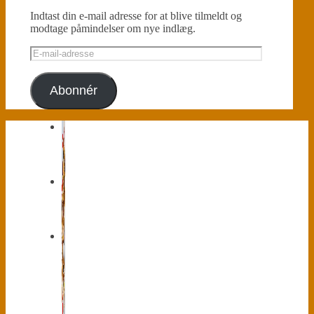
Indtast din e-mail adresse for at blive tilmeldt og
modtage påmindelser om nye indlæg.
E-
mail-
adresse
Abonnér