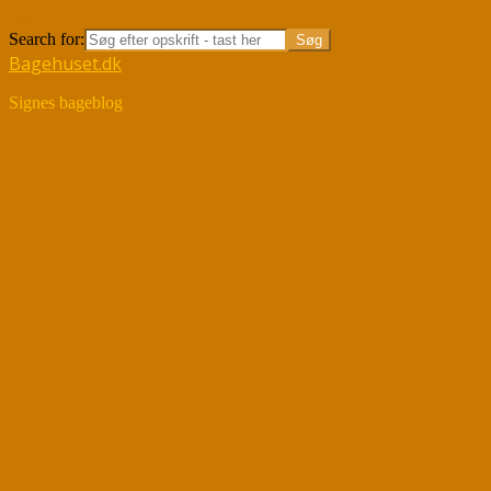
Søg
Search for:
Bagehuset.dk
Signes bageblog