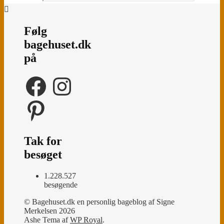
Følg
bagehuset.dk
på
Facebook
Instagram
Pinterest
Tak for
besøget
1.228.527
besøgende
© Bagehuset.dk en personlig bageblog af Signe
Merkelsen 2026
Ashe Tema af
WP Royal
.