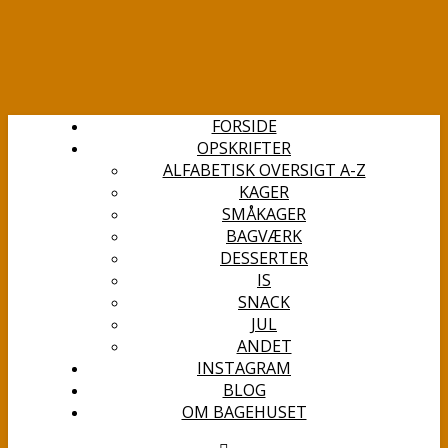
FORSIDE
OPSKRIFTER
ALFABETISK OVERSIGT A-Z
KAGER
SMÅKAGER
BAGVÆRK
DESSERTER
IS
SNACK
JUL
ANDET
INSTAGRAM
BLOG
OM BAGEHUSET