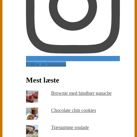
Follow on Instagram
Mest læste
Brownie med hindbær ganache
Chocolate chip cookies
Træstamme roulade