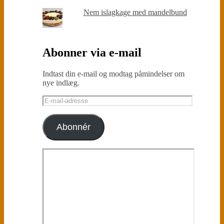
Nem islagkage med mandelbund
Abonner via e-mail
Indtast din e-mail og modtag påmindelser om
nye indlæg.
E-
mail-
adresse
Abonnér