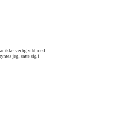
var ikke særlig vild med
ntes jeg, satte sig i