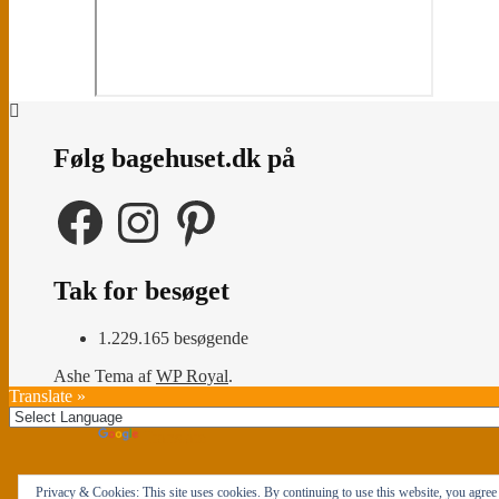
Følg bagehuset.dk på
Facebook
Instagram
Pinterest
Tak for besøget
1.229.165 besøgende
Ashe Tema af
WP Royal
.
Translate »
Powered by
Translate
Privacy & Cookies: This site uses cookies. By continuing to use this website, you agree t