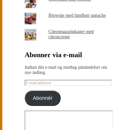
Brownie med hindbær ganache
Citronmazarinkager med
citroncreme
Abonner via e-mail
Indtast din e-mail og modtag påmindelser om
nye indlæg.
E-
mail-
adresse
Abonnér