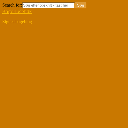
Search for:
Bagehuset.dk
Signes bageblog