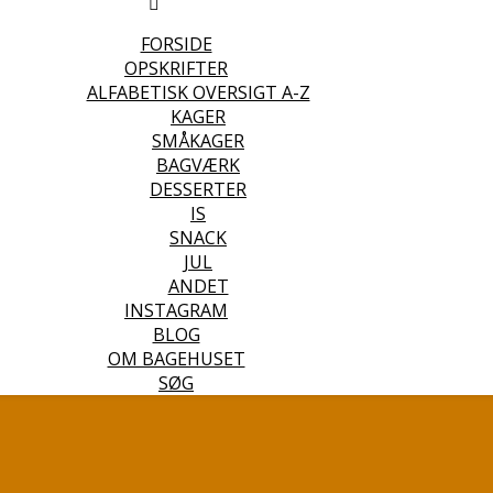
FORSIDE
OPSKRIFTER
ALFABETISK OVERSIGT A-Z
KAGER
SMÅKAGER
BAGVÆRK
DESSERTER
IS
SNACK
JUL
ANDET
INSTAGRAM
BLOG
OM BAGEHUSET
SØG