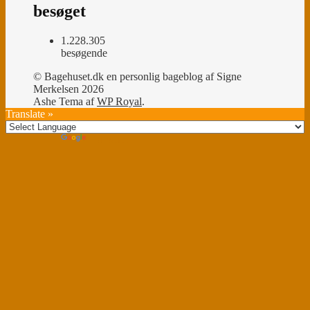
besøget
1.228.305
besøgende
© Bagehuset.dk en personlig bageblog af Signe
Merkelsen 2026
Ashe Tema af
WP Royal
.
Translate »
Powered by
Translate