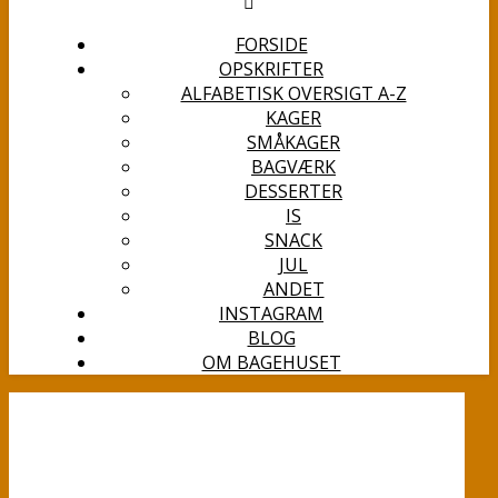
FORSIDE
OPSKRIFTER
ALFABETISK OVERSIGT A-Z
KAGER
SMÅKAGER
BAGVÆRK
DESSERTER
IS
SNACK
JUL
ANDET
INSTAGRAM
BLOG
OM BAGEHUSET