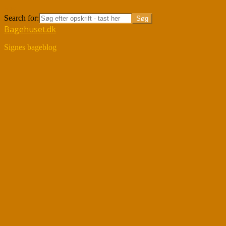
Søg
Search for:
Bagehuset.dk
Signes bageblog