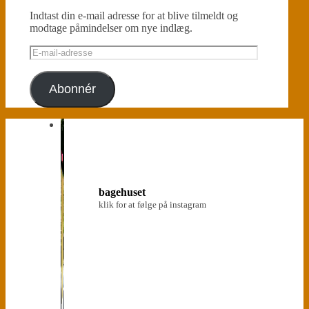
Indtast din e-mail adresse for at blive tilmeldt og
modtage påmindelser om nye indlæg.
E-
mail-
adresse
Abonnér
bagehuset
klik for at følge på instagram