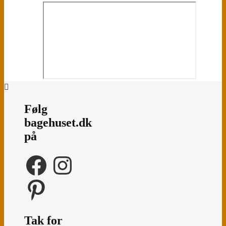
Følg
bagehuset.dk
på
Facebook
Instagram
Pinterest
Tak for