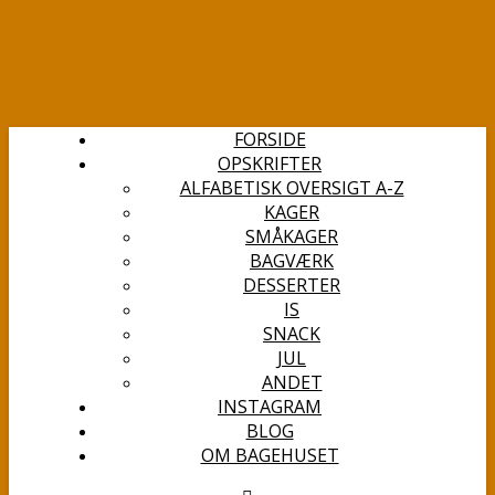
FORSIDE
OPSKRIFTER
ALFABETISK OVERSIGT A-Z
KAGER
SMÅKAGER
BAGVÆRK
DESSERTER
IS
SNACK
JUL
ANDET
INSTAGRAM
BLOG
OM BAGEHUSET