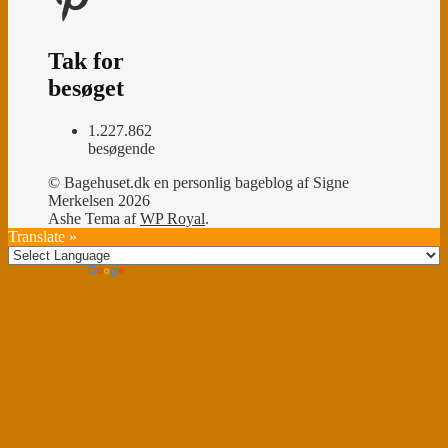
Tak for
besøget
1.227.862
besøgende
© Bagehuset.dk en personlig bageblog af Signe
Merkelsen 2026
Ashe Tema af
WP Royal
.
Translate »
Powered by
Translate