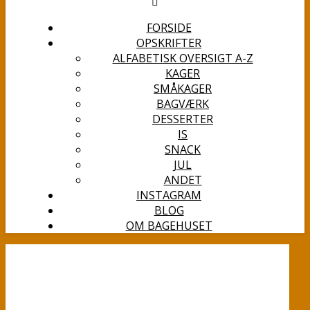
FORSIDE
OPSKRIFTER
ALFABETISK OVERSIGT A-Z
KAGER
SMÅKAGER
BAGVÆRK
DESSERTER
IS
SNACK
JUL
ANDET
INSTAGRAM
BLOG
OM BAGEHUSET