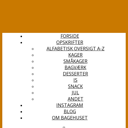
FORSIDE
OPSKRIFTER
ALFABETISK OVERSIGT A-Z
KAGER
SMÅKAGER
BAGVÆRK
DESSERTER
IS
SNACK
JUL
ANDET
INSTAGRAM
BLOG
OM BAGEHUSET