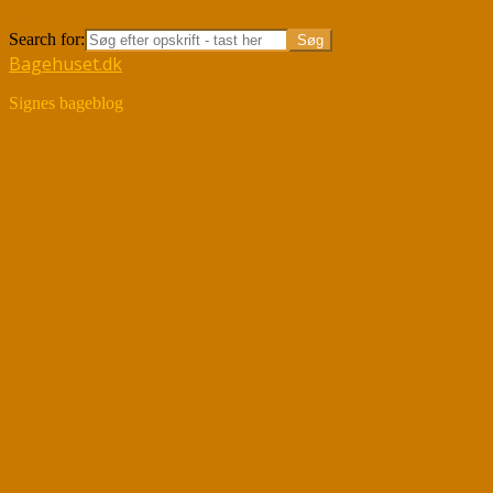
Søg
Search for:
Bagehuset.dk
Signes bageblog