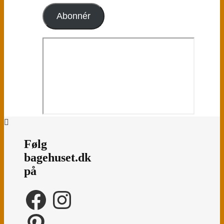
adresse
Abonnér
Følg
bagehuset.dk
på
Facebook
Instagram
Pinterest