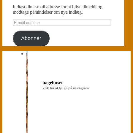
Indtast din e-mail adresse for at blive tilmeldt og
modtage påmindelser om nye indlæg.
E-
mail-
adresse
Abonnér
bagehuset
klik for at følge på instagram