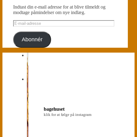
Indtast din e-mail adresse for at blive tilmeldt og
modtage påmindelser om nye indlæg.
E-
mail-
adresse
Abonnér
bagehuset
klik for at følge på instagram