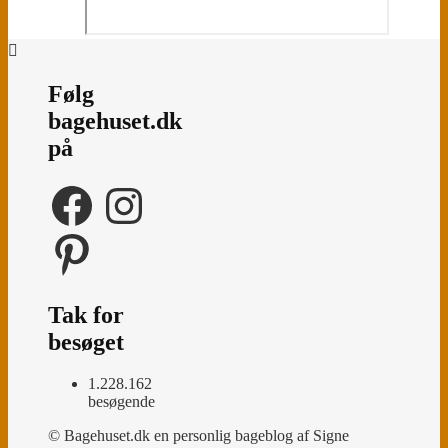
Følg
bagehuset.dk
på
Facebook
Instagram
Pinterest
Tak for
besøget
1.228.162
besøgende
© Bagehuset.dk en personlig bageblog af Signe