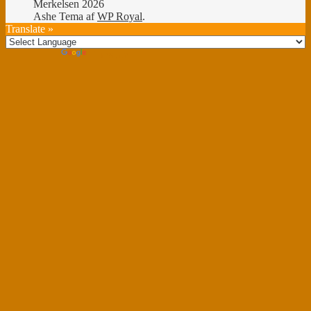
Merkelsen 2026
Ashe Tema af
WP Royal
.
Translate »
Powered by
Translate