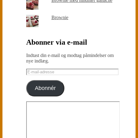
Brownie med hindbær ganache
Brownie
Abonner via e-mail
Indtast din e-mail og modtag påmindelser om
nye indlæg.
E-
mail-
adresse
Abonnér