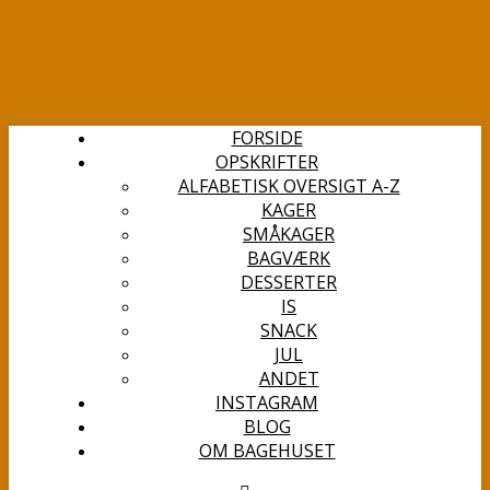
FORSIDE
OPSKRIFTER
ALFABETISK OVERSIGT A-Z
KAGER
SMÅKAGER
BAGVÆRK
DESSERTER
IS
SNACK
JUL
ANDET
INSTAGRAM
BLOG
OM BAGEHUSET