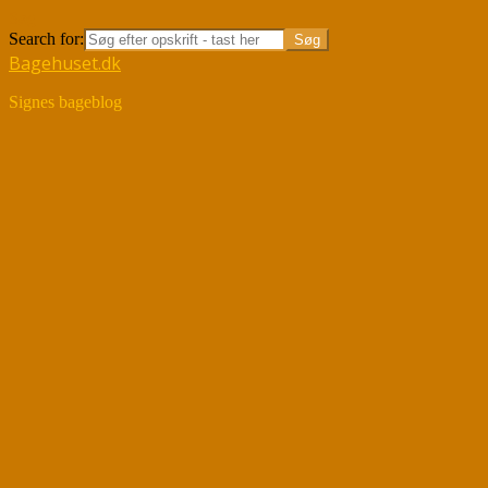
Søg
Search for:
Bagehuset.dk
Signes bageblog