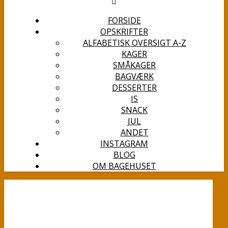
FORSIDE
OPSKRIFTER
ALFABETISK OVERSIGT A-Z
KAGER
SMÅKAGER
BAGVÆRK
DESSERTER
IS
SNACK
JUL
ANDET
INSTAGRAM
BLOG
OM BAGEHUSET