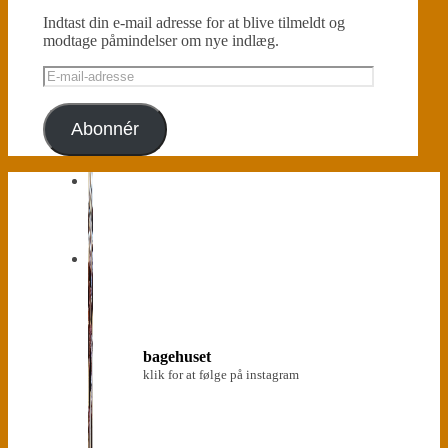
Indtast din e-mail adresse for at blive tilmeldt og
modtage påmindelser om nye indlæg.
E-
mail-
adresse
Abonnér
bagehuset
klik for at følge på instagram