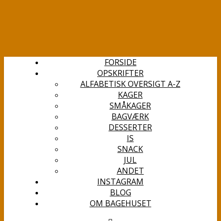
FORSIDE
OPSKRIFTER
ALFABETISK OVERSIGT A-Z
KAGER
SMÅKAGER
BAGVÆRK
DESSERTER
IS
SNACK
JUL
ANDET
INSTAGRAM
BLOG
OM BAGEHUSET