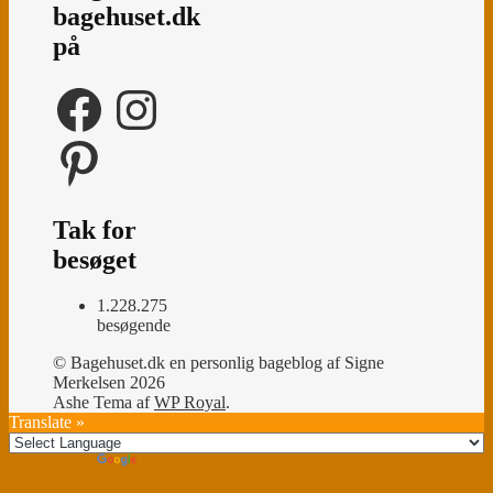
bagehuset.dk
på
Facebook
Instagram
Pinterest
Tak for
besøget
1.228.275
besøgende
© Bagehuset.dk en personlig bageblog af Signe
Merkelsen 2026
Ashe Tema af
WP Royal
.
Translate »
Powered by
Translate