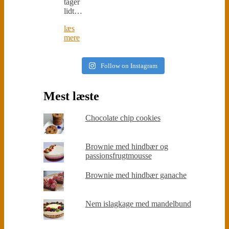
tager
lidt…
læs
mere
Follow on Instagram
Mest læste
Chocolate chip cookies
Brownie med hindbær og
passionsfrugtmousse
Brownie med hindbær ganache
Nem islagkage med mandelbund