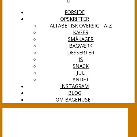
FORSIDE
OPSKRIFTER
ALFABETISK OVERSIGT A-Z
KAGER
SMÅKAGER
BAGVÆRK
DESSERTER
IS
SNACK
JUL
ANDET
INSTAGRAM
BLOG
OM BAGEHUSET