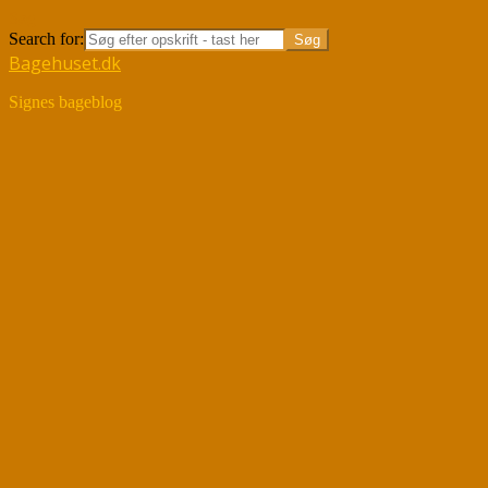
Søg
Search for:
Bagehuset.dk
Signes bageblog