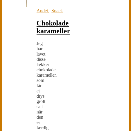
Andet
,
Snack
Chokolade
karameller
Jeg
har
lavet
disse
lækker
chokolade
karameller,
som
får
et
drys
groft
salt
når
den
er
færdig