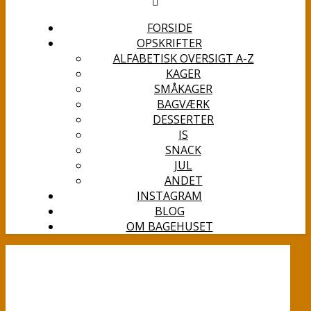
FORSIDE
OPSKRIFTER
ALFABETISK OVERSIGT A-Z
KAGER
SMÅKAGER
BAGVÆRK
DESSERTER
IS
SNACK
JUL
ANDET
INSTAGRAM
BLOG
OM BAGEHUSET