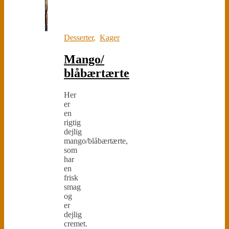
Desserter
,
Kager
Mango/
blåbærtærte
Her
er
en
rigtig
dejlig
mango/blåbærtærte,
som
har
en
frisk
smag
og
er
dejlig
cremet.