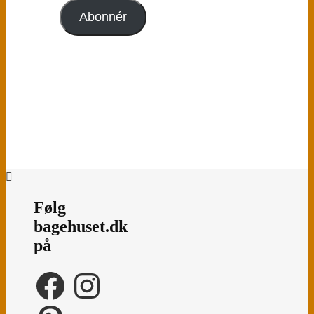
adresse
Abonnér
Følg
bagehuset.dk
på
Facebook
Instagram
Pinterest