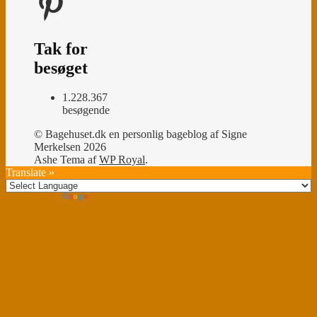
Tak for
besøget
1.228.367
besøgende
© Bagehuset.dk en personlig bageblog af Signe
Merkelsen 2026
Ashe Tema af
WP Royal
.
Translate »
Powered by
Translate