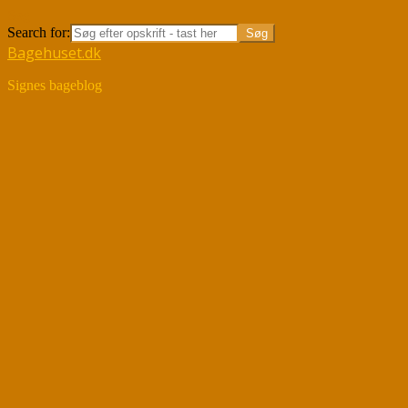
Søg
Search for:
Bagehuset.dk
Signes bageblog