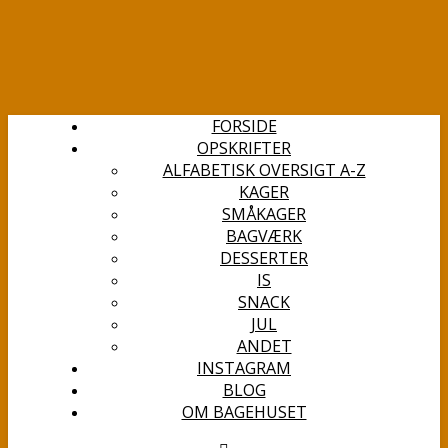
FORSIDE
OPSKRIFTER
ALFABETISK OVERSIGT A-Z
KAGER
SMÅKAGER
BAGVÆRK
DESSERTER
IS
SNACK
JUL
ANDET
INSTAGRAM
BLOG
OM BAGEHUSET