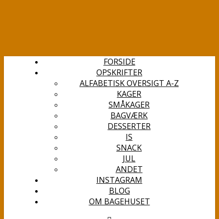
FORSIDE
OPSKRIFTER
ALFABETISK OVERSIGT A-Z
KAGER
SMÅKAGER
BAGVÆRK
DESSERTER
IS
SNACK
JUL
ANDET
INSTAGRAM
BLOG
OM BAGEHUSET