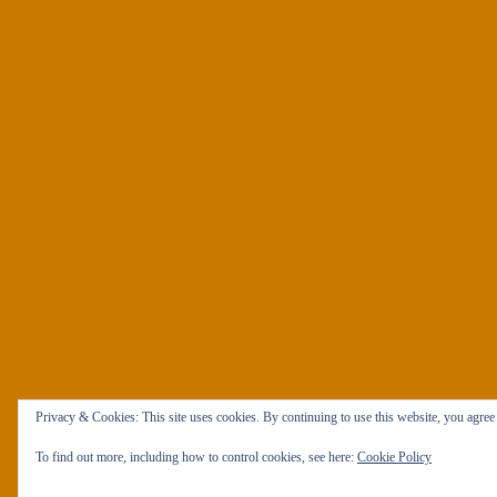
Privacy & Cookies: This site uses cookies. By continuing to use this website, you agree t
To find out more, including how to control cookies, see here:
Cookie Policy