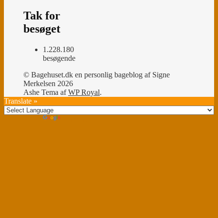
Tak for
besøget
1.228.180
besøgende
© Bagehuset.dk en personlig bageblog af Signe
Merkelsen 2026
Ashe Tema af
WP Royal
.
Translate »
Powered by
Translate