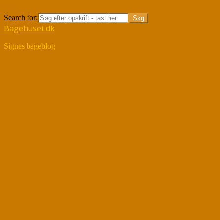
Søg
Search for:
Bagehuset.dk
Signes bageblog