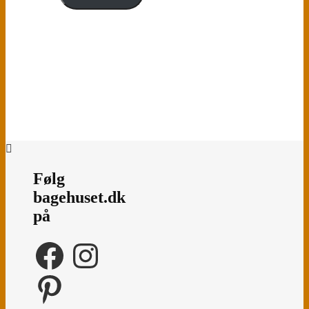
Følg
bagehuset.dk
på
Facebook
Instagram
Pinterest