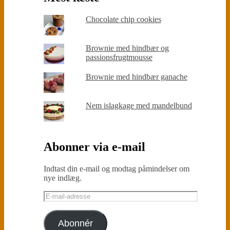
Chocolate chip cookies
Brownie med hindbær og
passionsfrugtmousse
Brownie med hindbær ganache
Nem islagkage med mandelbund
Abonner via e-mail
Indtast din e-mail og modtag påmindelser om
nye indlæg.
E-
mail-
adresse
Abonnér