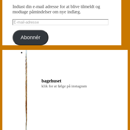
Indtast din e-mail adresse for at blive tilmeldt og
modtage påmindelser om nye indlæg.
E-
mail-
adresse
Abonnér
bagehuset
klik for at følge på instagram