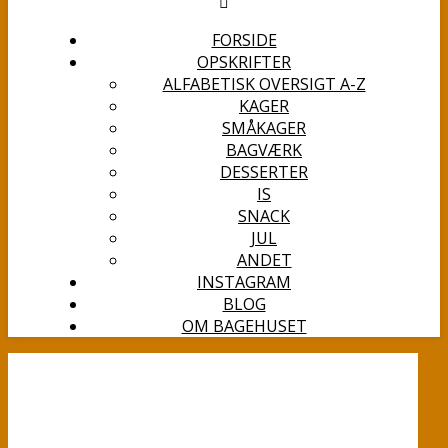
FORSIDE
OPSKRIFTER
ALFABETISK OVERSIGT A-Z
KAGER
SMÅKAGER
BAGVÆRK
DESSERTER
IS
SNACK
JUL
ANDET
INSTAGRAM
BLOG
OM BAGEHUSET