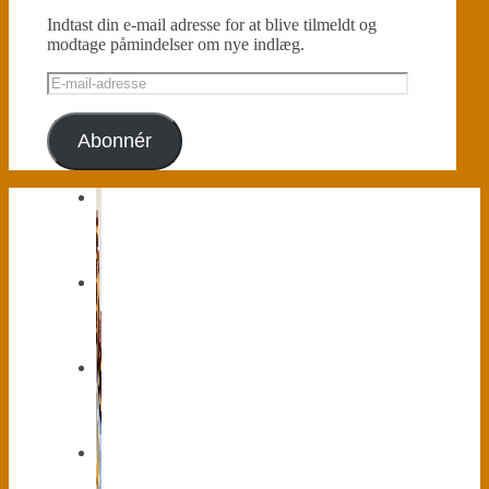
Indtast din e-mail adresse for at blive tilmeldt og
modtage påmindelser om nye indlæg.
E-
mail-
adresse
Abonnér