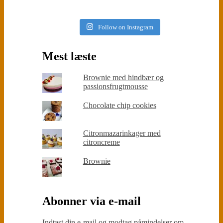
Follow on Instagram
Mest læste
Brownie med hindbær og
passionsfrugtmousse
Chocolate chip cookies
Citronmazarinkager med
citroncreme
Brownie
Abonner via e-mail
Indtast din e-mail og modtag påmindelser om