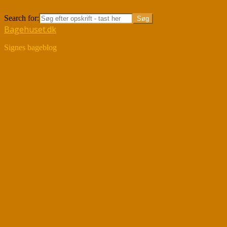
Søg
Search for:
Bagehuset.dk
Signes bageblog