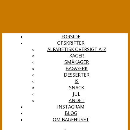
FORSIDE
OPSKRIFTER
ALFABETISK OVERSIGT A-Z
KAGER
SMÅKAGER
BAGVÆRK
DESSERTER
IS
SNACK
JUL
ANDET
INSTAGRAM
BLOG
OM BAGEHUSET