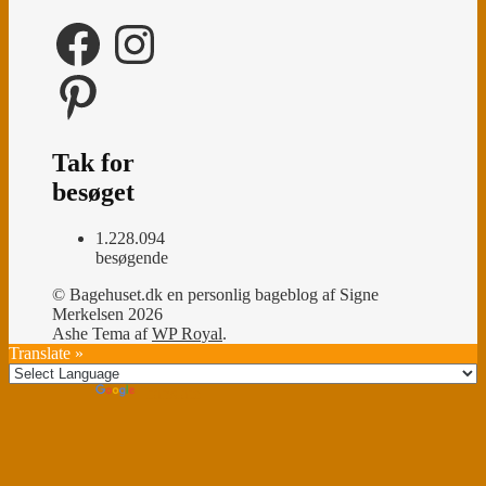
Facebook
Instagram
Pinterest
Tak for
besøget
1.228.094
besøgende
© Bagehuset.dk en personlig bageblog af Signe
Merkelsen 2026
Ashe Tema af
WP Royal
.
Translate »
Powered by
Translate