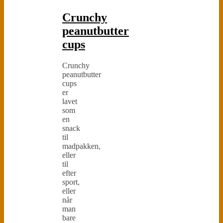
Crunchy
peanutbutter
cups
Crunchy
peanutbutter
cups
er
lavet
som
en
snack
til
madpakken,
eller
til
efter
sport,
eller
når
man
bare