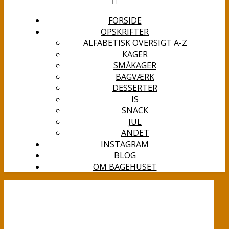
FORSIDE
OPSKRIFTER
ALFABETISK OVERSIGT A-Z
KAGER
SMÅKAGER
BAGVÆRK
DESSERTER
IS
SNACK
JUL
ANDET
INSTAGRAM
BLOG
OM BAGEHUSET