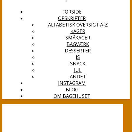
FORSIDE
OPSKRIFTER
ALFABETISK OVERSIGT A-Z
KAGER
SMÅKAGER
BAGVÆRK
DESSERTER
IS
SNACK
JUL
ANDET
INSTAGRAM
BLOG
OM BAGEHUSET