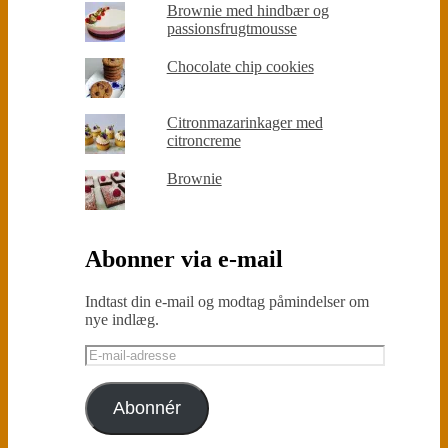
Brownie med hindbær og
passionsfrugtmousse
Chocolate chip cookies
Citronmazarinkager med
citroncreme
Brownie
Abonner via e-mail
Indtast din e-mail og modtag påmindelser om
nye indlæg.
E-
mail-
adresse
Abonnér