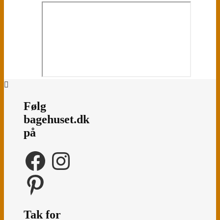
Følg
bagehuset.dk
på
Facebook
Instagram
Pinterest
Tak for