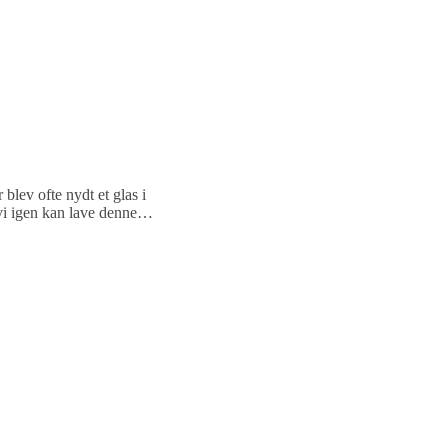
blev ofte nydt et glas i
t vi igen kan lave denne…