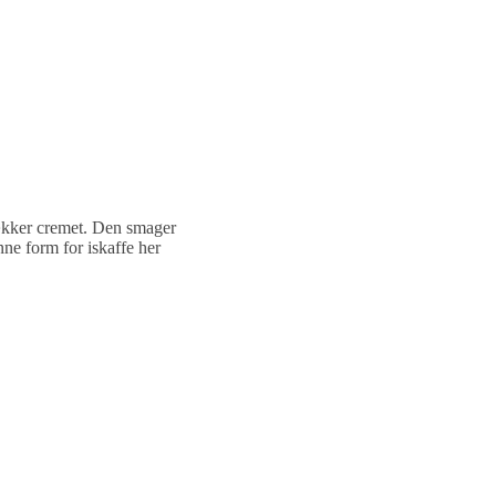
lækker cremet. Den smager
nne form for iskaffe her