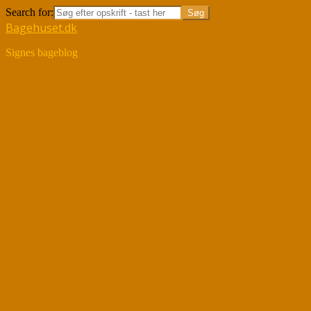
Search for:
Bagehuset.dk
Signes bageblog