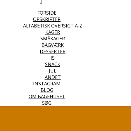
FORSIDE
OPSKRIFTER
ALFABETISK OVERSIGT A-Z
KAGER
SMÅKAGER
BAGVÆRK
DESSERTER
IS
SNACK
JUL
ANDET
INSTAGRAM
BLOG
OM BAGEHUSET
SØG