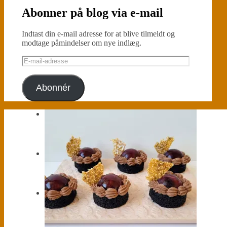
Abonner på blog via e-mail
Indtast din e-mail adresse for at blive tilmeldt og
modtage påmindelser om nye indlæg.
E-
mail-
adresse
Abonnér