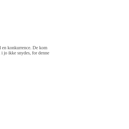
til en konkurrence. De kom
i jo ikke snydes, for denne