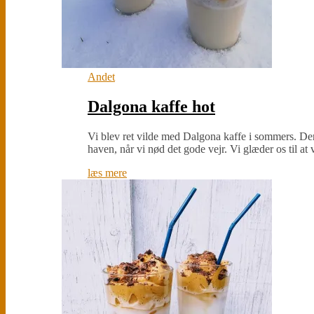
Andet
Dalgona kaffe hot
Vi blev ret vilde med Dalgona kaffe i sommers. Der 
haven, når vi nød det gode vejr. Vi glæder os til a
læs mere