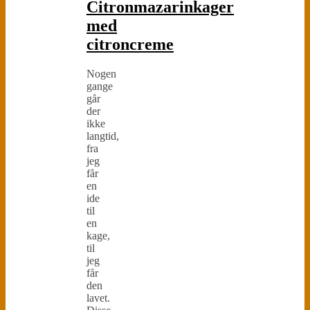
Citronmazarinkager
med
citroncreme
Nogen
gange
går
der
ikke
langtid,
fra
jeg
får
en
ide
til
en
kage,
til
jeg
får
den
lavet.