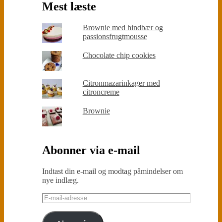
Mest læste
Brownie med hindbær og
passionsfrugtmousse
Chocolate chip cookies
Citronmazarinkager med
citroncreme
Brownie
Abonner via e-mail
Indtast din e-mail og modtag påmindelser om
nye indlæg.
E-
mail-
adresse