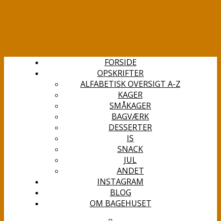
FORSIDE
OPSKRIFTER
ALFABETISK OVERSIGT A-Z
KAGER
SMÅKAGER
BAGVÆRK
DESSERTER
IS
SNACK
JUL
ANDET
INSTAGRAM
BLOG
OM BAGEHUSET