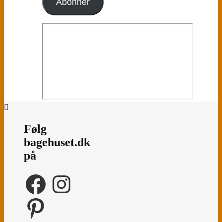
Abonnér
Følg
bagehuset.dk
på
Facebook
Instagram
Pinterest