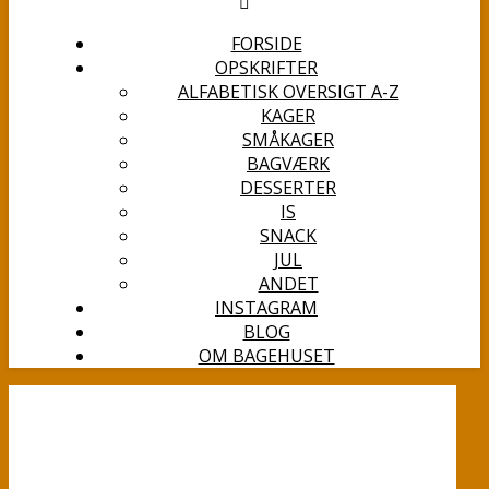
FORSIDE
OPSKRIFTER
ALFABETISK OVERSIGT A-Z
KAGER
SMÅKAGER
BAGVÆRK
DESSERTER
IS
SNACK
JUL
ANDET
INSTAGRAM
BLOG
OM BAGEHUSET