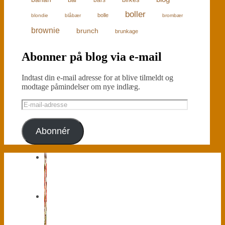
boller
bolle
blondie
blåbær
brombær
brownie
brunch
brunkage
Abonner på blog via e-mail
Indtast din e-mail adresse for at blive tilmeldt og
modtage påmindelser om nye indlæg.
E-
mail-
adresse
Abonnér