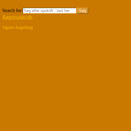
Søg
Search for:
Bagehuset.dk
Signes bageblog