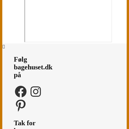
Følg
bagehuset.dk
på
Facebook
Instagram
Pinterest
Tak for