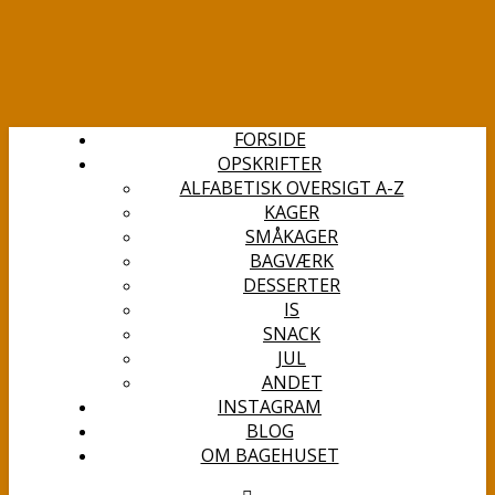
FORSIDE
OPSKRIFTER
ALFABETISK OVERSIGT A-Z
KAGER
SMÅKAGER
BAGVÆRK
DESSERTER
IS
SNACK
JUL
ANDET
INSTAGRAM
BLOG
OM BAGEHUSET