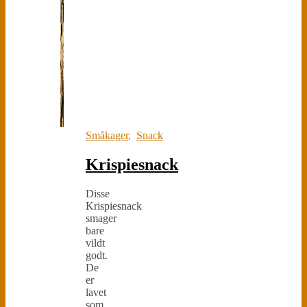
Småkager
,
Snack
Krispiesnack
Disse
Krispiesnack
smager
bare
vildt
godt.
De
er
lavet
som,