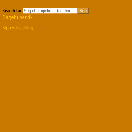
Søg
Search for:
Bagehuset.dk
Signes bageblog