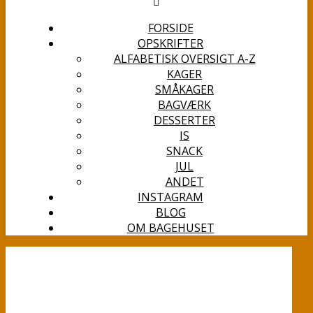
FORSIDE
OPSKRIFTER
ALFABETISK OVERSIGT A-Z
KAGER
SMÅKAGER
BAGVÆRK
DESSERTER
IS
SNACK
JUL
ANDET
INSTAGRAM
BLOG
OM BAGEHUSET