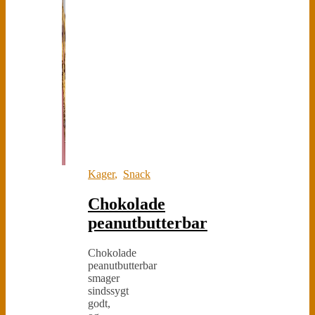
Kager
,
Snack
Chokolade
peanutbutterbar
Chokolade
peanutbutterbar
smager
sindssygt
godt,