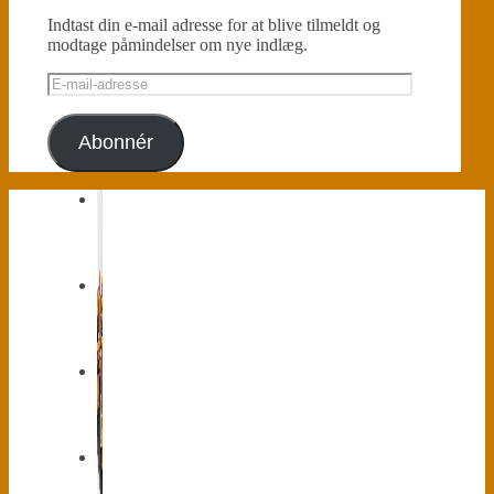
Indtast din e-mail adresse for at blive tilmeldt og
modtage påmindelser om nye indlæg.
E-
mail-
adresse
Abonnér