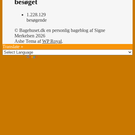
besøget
1.228.129
besøgende
© Bagehuset.dk en personlig bageblog af Signe
Merkelsen 2026
Ashe Tema af
WP Royal
.
Translate »
Powered by
Translate