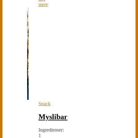
mere
Snack
Myslibar
Ingredienser:
1