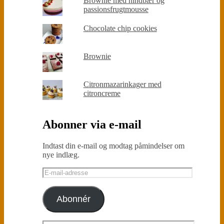
Brownie med hindbær og
passionsfrugtmousse
Chocolate chip cookies
Brownie
Citronmazarinkager med
citroncreme
Abonner via e-mail
Indtast din e-mail og modtag påmindelser om
nye indlæg.
E-
mail-
adresse
Abonnér