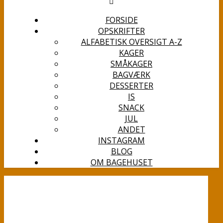
FORSIDE
OPSKRIFTER
ALFABETISK OVERSIGT A-Z
KAGER
SMÅKAGER
BAGVÆRK
DESSERTER
IS
SNACK
JUL
ANDET
INSTAGRAM
BLOG
OM BAGEHUSET