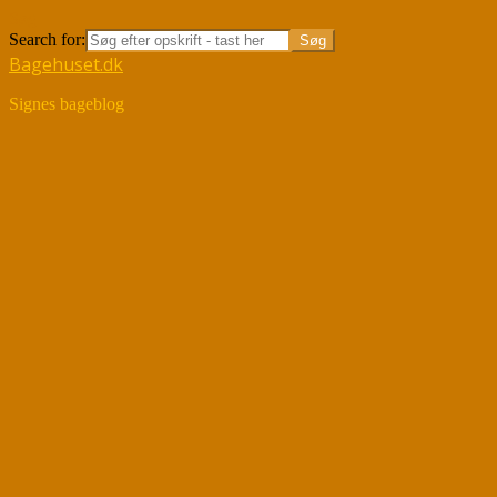
Søg
Search for:
Bagehuset.dk
Signes bageblog