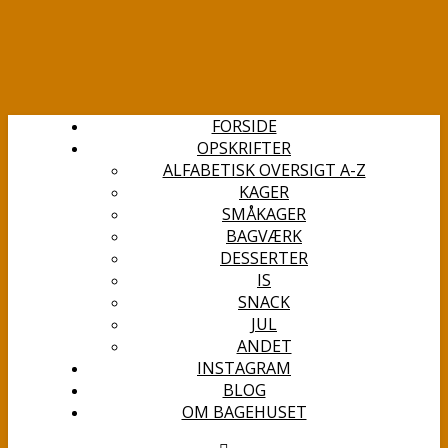
FORSIDE
OPSKRIFTER
ALFABETISK OVERSIGT A-Z
KAGER
SMÅKAGER
BAGVÆRK
DESSERTER
IS
SNACK
JUL
ANDET
INSTAGRAM
BLOG
OM BAGEHUSET