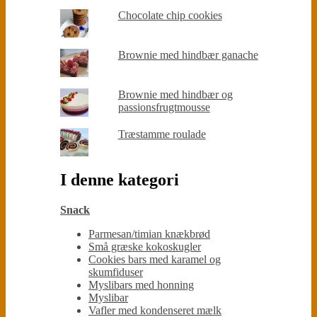
Chocolate chip cookies
Brownie med hindbær ganache
Brownie med hindbær og
passionsfrugtmousse
Træstamme roulade
I denne kategori
Snack
Parmesan/timian knækbrød
Små græske kokoskugler
Cookies bars med karamel og
skumfiduser
Myslibars med honning
Myslibar
Vafler med kondenseret mælk