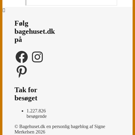
Følg
bagehuset.dk
på
Facebook
Instagram
Pinterest
Tak for
besøget
1.227.826
besøgende
© Bagehuset.dk en personlig bageblog af Signe
Merkelsen 2026