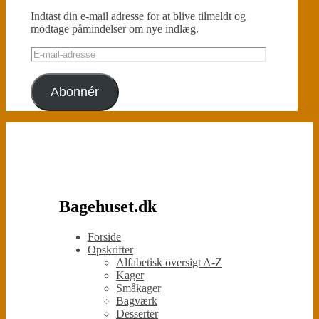
Indtast din e-mail adresse for at blive tilmeldt og
modtage påmindelser om nye indlæg.
E-
mail-
adresse
Abonnér
Bagehuset.dk
Forside
Opskrifter
Alfabetisk oversigt A-Z
Kager
Småkager
Bagværk
Desserter