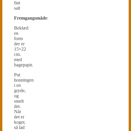
fint
salt
Fremgangsmåde
:
Beklæd
en
form
der er
15×22
cm.
med
bagepapir.
Put
honningen
i en
gryde,
og
smelt
det.
Når
det er
koger,
så lad