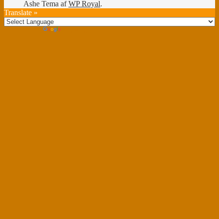
Ashe Tema af
WP Royal
.
Translate »
Powered by
Translate