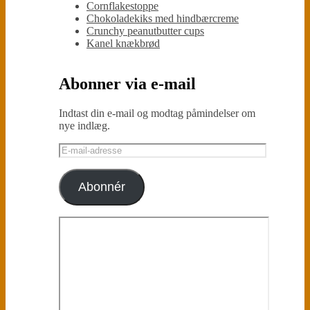
Cornflakestoppe
Chokoladekiks med hindbærcreme
Crunchy peanutbutter cups
Kanel knækbrød
Abonner via e-mail
Indtast din e-mail og modtag påmindelser om
nye indlæg.
E-
mail-
adresse
Abonnér