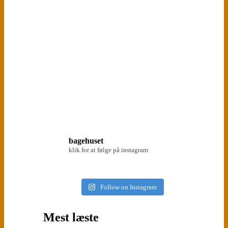
bagehuset
klik for at følge på instagram
Follow on Instagram
Mest læste