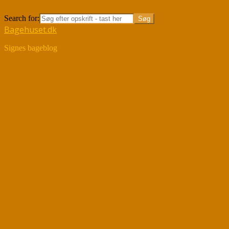
Søg
Search for:
Bagehuset.dk
Signes bageblog