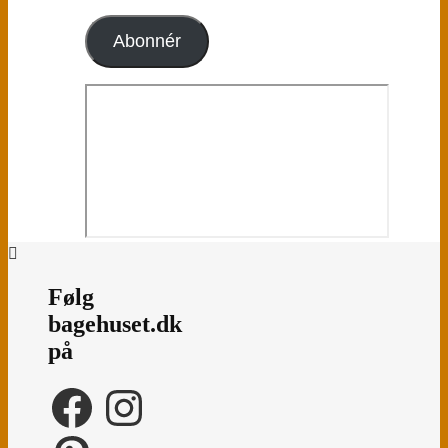
mail-
adresse
Abonnér
Følg
bagehuset.dk
på
Facebook
Instagram
Pinterest