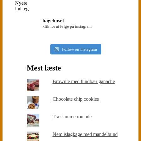
Nyere
indlæg
bagehuset
klik for at følge på instagram
Follow on Instagram
Mest læste
Brownie med hindbær ganache
Chocolate chip cookies
Træstamme roulade
Nem islagkage med mandelbund