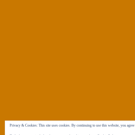
Privacy & Cookies: This site uses cookies. By continuing to use this website, you agree t