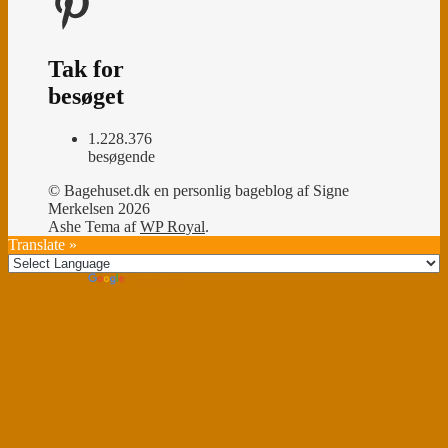
Tak for
besøget
1.228.376
besøgende
© Bagehuset.dk en personlig bageblog af Signe
Merkelsen 2026
Ashe Tema af
WP Royal
.
Translate »
Powered by
Translate