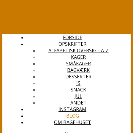
FORSIDE
OPSKRIFTER
ALFABETISK OVERSIGT A-Z
KAGER
SMÅKAGER
BAGVÆRK
DESSERTER
IS
SNACK
JUL
ANDET
INSTAGRAM
BLOG
OM BAGEHUSET