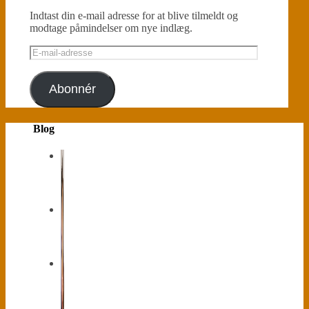
Indtast din e-mail adresse for at blive tilmeldt og
modtage påmindelser om nye indlæg.
E-
mail-
adresse
Abonnér
Blog