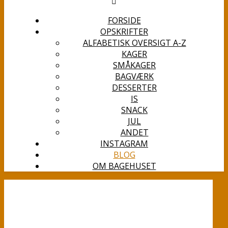
FORSIDE
OPSKRIFTER
ALFABETISK OVERSIGT A-Z
KAGER
SMÅKAGER
BAGVÆRK
DESSERTER
IS
SNACK
JUL
ANDET
INSTAGRAM
BLOG
OM BAGEHUSET