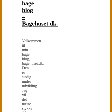
bage
blog
–
Bagehuset.dk.
–
Velkommen
til
min
bage
blog,
bagehuset.dk.
Den
er
stadig
under
udvikling.
Jeg
vil
det
næste
stykke