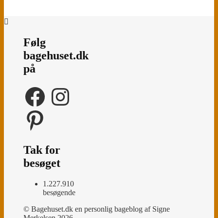
Følg
bagehuset.dk
på
Facebook
Instagram
Pinterest
Tak for
besøget
1.227.910
besøgende
© Bagehuset.dk en personlig bageblog af Signe
Merkelsen 2026