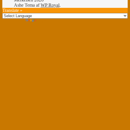
Ashe Tema af
WP Royal
.
Translate »
Powered by
Translate