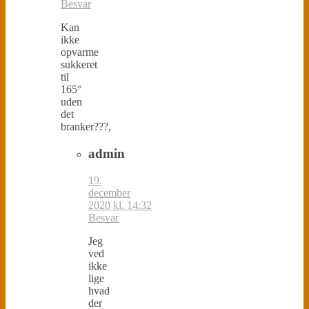
Besvar
Kan
ikke
opvarme
sukkeret
til
165°
uden
det
branker???,
admin
19.
december
2020 kl. 14:32
Besvar
Jeg
ved
ikke
lige
hvad
der