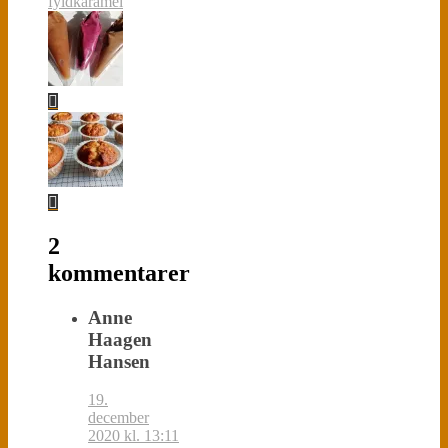
fyld
karamel
2
kommentarer
Anne
Haagen
Hansen
19.
december
2020 kl. 13:11