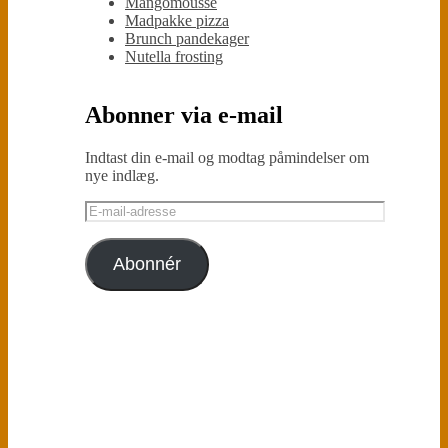
Mangomousse
Madpakke pizza
Brunch pandekager
Nutella frosting
Abonner via e-mail
Indtast din e-mail og modtag påmindelser om
nye indlæg.
E-
mail-
adresse
Abonnér