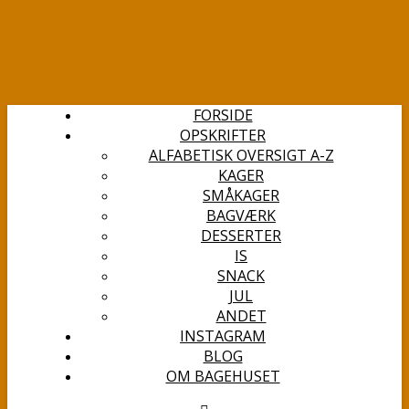
FORSIDE
OPSKRIFTER
ALFABETISK OVERSIGT A-Z
KAGER
SMÅKAGER
BAGVÆRK
DESSERTER
IS
SNACK
JUL
ANDET
INSTAGRAM
BLOG
OM BAGEHUSET