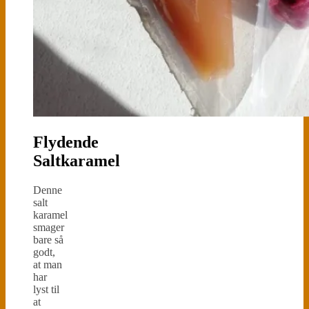
Flydende
Saltkaramel
Denne
salt
karamel
smager
bare så
godt,
at man
har
lyst til
at