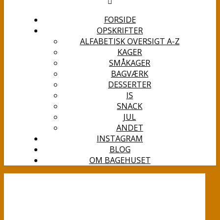
FORSIDE
OPSKRIFTER
ALFABETISK OVERSIGT A-Z
KAGER
SMÅKAGER
BAGVÆRK
DESSERTER
IS
SNACK
JUL
ANDET
INSTAGRAM
BLOG
OM BAGEHUSET