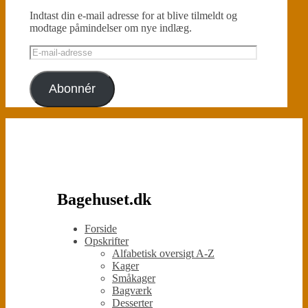
Indtast din e-mail adresse for at blive tilmeldt og
modtage påmindelser om nye indlæg.
E-
mail-
adresse
Abonnér
Bagehuset.dk
Forside
Opskrifter
Alfabetisk oversigt A-Z
Kager
Småkager
Bagværk
Desserter