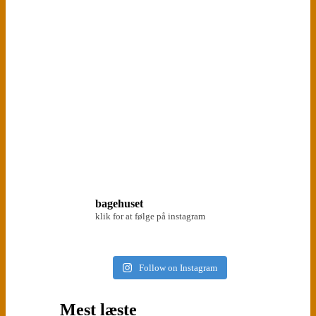
bagehuset
klik for at følge på instagram
Follow on Instagram
Mest læste