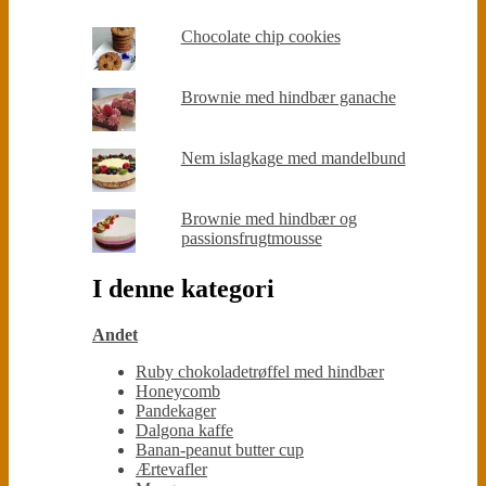
Chocolate chip cookies
Brownie med hindbær ganache
Nem islagkage med mandelbund
Brownie med hindbær og
passionsfrugtmousse
I denne kategori
Andet
Ruby chokoladetrøffel med hindbær
Honeycomb
Pandekager
Dalgona kaffe
Banan-peanut butter cup
Ærtevafler