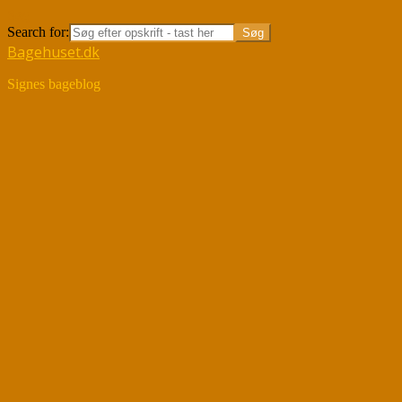
Søg
Search for:
Bagehuset.dk
Signes bageblog