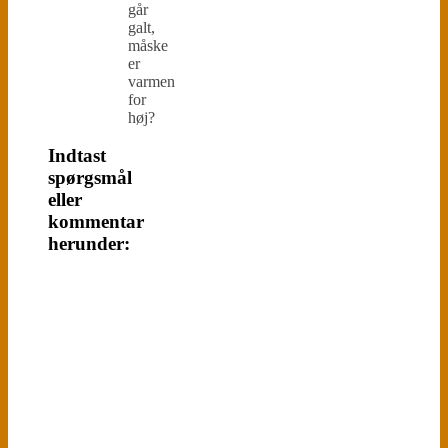
går
galt,
måske
er
varmen
for
høj?
Indtast
spørgsmål
eller
kommentar
herunder: