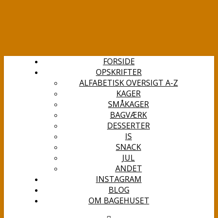
FORSIDE
OPSKRIFTER
ALFABETISK OVERSIGT A-Z
KAGER
SMÅKAGER
BAGVÆRK
DESSERTER
IS
SNACK
JUL
ANDET
INSTAGRAM
BLOG
OM BAGEHUSET