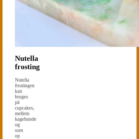
Nutella
frosting
Nutella
frostingen
kan
bruges
på
cupcakes,
mellem
kagebunde
og
som
op