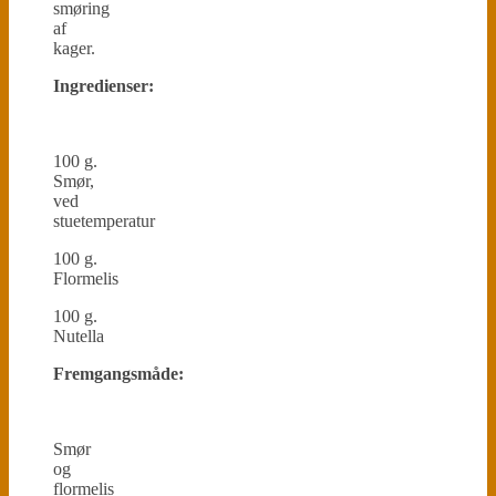
smøring
af
kager.
Ingredienser:
100 g.
Smør,
ved
stuetemperatur
100 g.
Flormelis
100 g.
Nutella
Fremgangsmåde:
Smør
og
flormelis