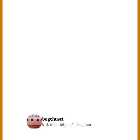
bagehuset
klik for at følge på instagram