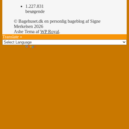
1.227.831
besøgende
© Bagehuset.dk en personlig bageblog af Signe
Merkelsen 2026
Ashe Tema af
WP Royal
.
Translate »
Powered by
Translate