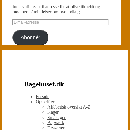
Indtast din e-mail adresse for at blive tilmeldt og
modtage påmindelser om nye indlæg.
E-
mail-
adresse
Abonnér
Bagehuset.dk
Forside
Opskrifter
Alfabetisk oversigt A-Z
Kager
Småkager
Bagværk
Desserter