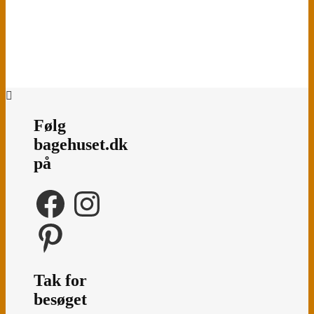
Følg
bagehuset.dk
på
Facebook
Instagram
Pinterest
Tak for
besøget