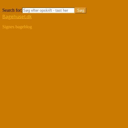
Søg
Search for:
Bagehuset.dk
Signes bageblog