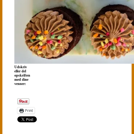
Udskriv
eller del
opskriften
med dine
venner:
Print