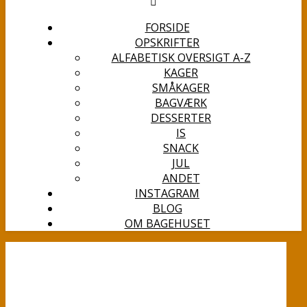
FORSIDE
OPSKRIFTER
ALFABETISK OVERSIGT A-Z
KAGER
SMÅKAGER
BAGVÆRK
DESSERTER
IS
SNACK
JUL
ANDET
INSTAGRAM
BLOG
OM BAGEHUSET