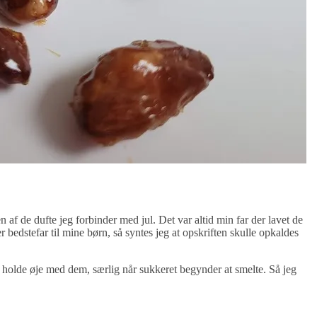
n af de dufte jeg forbinder med jul. Det var altid min far der lavet de
 bedstefar til mine børn, så syntes jeg at opskriften skulle opkaldes
 holde øje med dem, særlig når sukkeret begynder at smelte. Så jeg