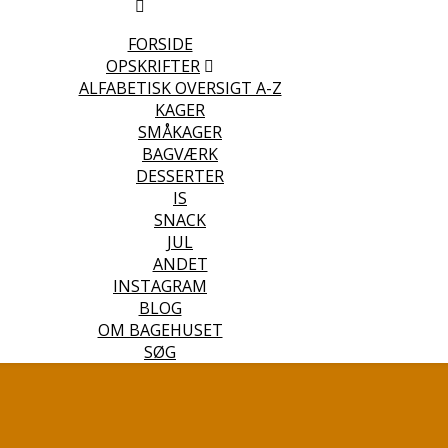
FORSIDE
OPSKRIFTER
ALFABETISK OVERSIGT A-Z
KAGER
SMÅKAGER
BAGVÆRK
DESSERTER
IS
SNACK
JUL
ANDET
INSTAGRAM
BLOG
OM BAGEHUSET
SØG