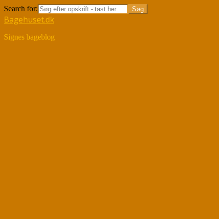
Search for:
Bagehuset.dk
Signes bageblog