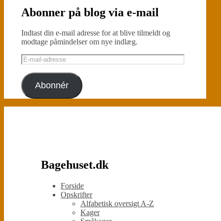
Abonner på blog via e-mail
Indtast din e-mail adresse for at blive tilmeldt og
modtage påmindelser om nye indlæg.
E-
mail-
adresse
Abonnér
Bagehuset.dk
Forside
Opskrifter
Alfabetisk oversigt A-Z
Kager