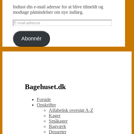
Indtast din e-mail adresse for at blive tilmeldt og
modtage påmindelser om nye indlæg.
E-
mail-
adresse
Abonnér
Bagehuset.dk
Forside
Opskrifter
Alfabetisk oversigt A-Z
Kager
Småkager
Bagværk
Desserter