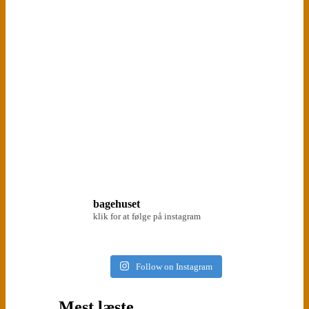
bagehuset
klik for at følge på instagram
Follow on Instagram
Mest læste