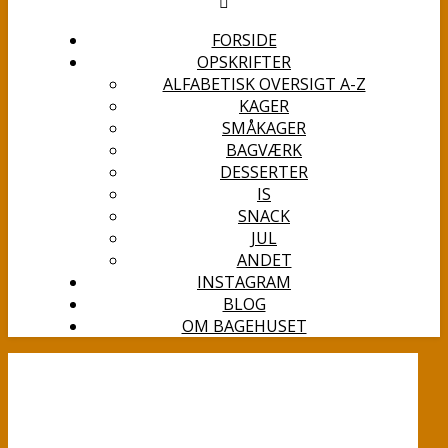
FORSIDE
OPSKRIFTER
ALFABETISK OVERSIGT A-Z
KAGER
SMÅKAGER
BAGVÆRK
DESSERTER
IS
SNACK
JUL
ANDET
INSTAGRAM
BLOG
OM BAGEHUSET