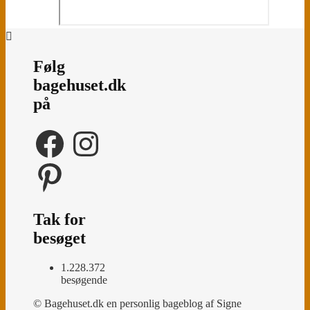
Følg
bagehuset.dk
på
Facebook
Instagram
Pinterest
Tak for
besøget
1.228.372
besøgende
© Bagehuset.dk en personlig bageblog af Signe