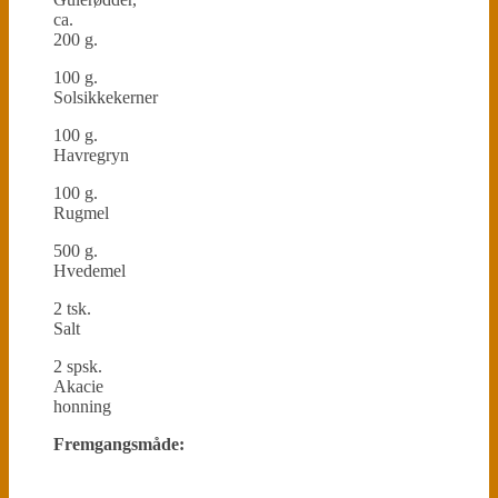
ca.
200 g.
100 g.
Solsikkekerner
100 g.
Havregryn
100 g.
Rugmel
500 g.
Hvedemel
2 tsk.
Salt
2 spsk.
Akacie
honning
Fremgangsmåde: