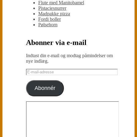
Flute med Manitobamel
Pistaciesnurrer
Madpakke pizza
Fordi boller
Pølsehorn
Abonner via e-mail
Indtast din e-mail og modtag påmindelser om
nye indlæg.
E-
mail-
adresse
Abonnér