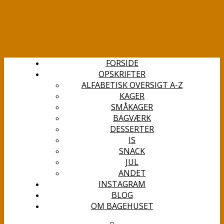
FORSIDE
OPSKRIFTER
ALFABETISK OVERSIGT A-Z
KAGER
SMÅKAGER
BAGVÆRK
DESSERTER
IS
SNACK
JUL
ANDET
INSTAGRAM
BLOG
OM BAGEHUSET