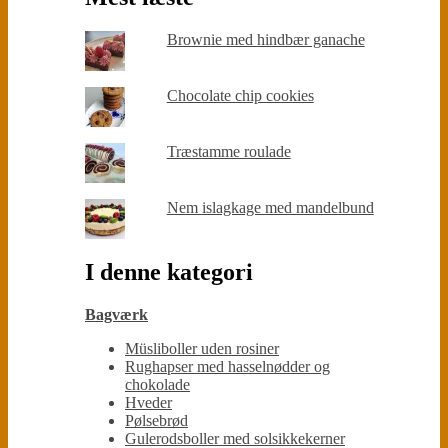
Brownie med hindbær ganache
Chocolate chip cookies
Træstamme roulade
Nem islagkage med mandelbund
I denne kategori
Bagværk
Müsliboller uden rosiner
Rughapser med hasselnødder og
chokolade
Hveder
Pølsebrød
Gulerodsboller med solsikkekerner