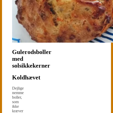
Gulerodsboller
med
solsikkekerner
Koldhævet
Dejlige
nemme
boller,
som
ikke
kræver