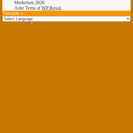
Merkelsen 2026
Ashe Tema af
WP Royal
.
Translate »
Powered by
Translate