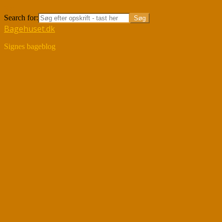
Søg
Search for:
Bagehuset.dk
Signes bageblog