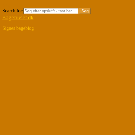
Søg
Search for:
Bagehuset.dk
Signes bageblog