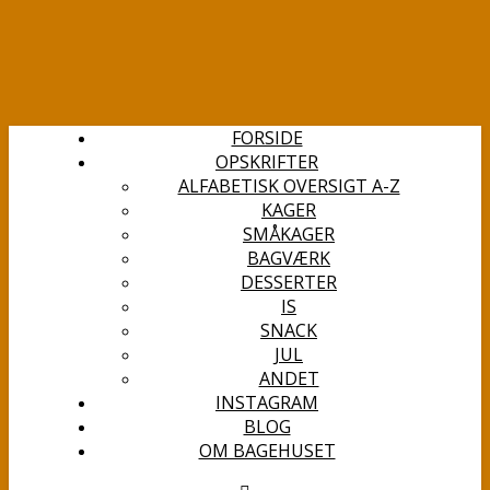
FORSIDE
OPSKRIFTER
ALFABETISK OVERSIGT A-Z
KAGER
SMÅKAGER
BAGVÆRK
DESSERTER
IS
SNACK
JUL
ANDET
INSTAGRAM
BLOG
OM BAGEHUSET