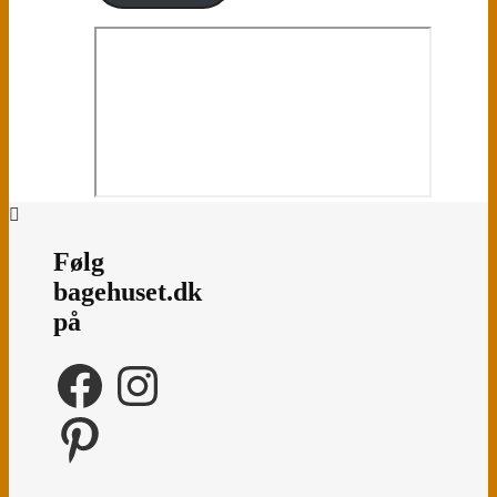
Følg
bagehuset.dk
på
Facebook
Instagram
Pinterest