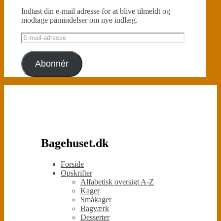
Indtast din e-mail adresse for at blive tilmeldt og
modtage påmindelser om nye indlæg.
E-
mail-
adresse
Abonnér
Bagehuset.dk
Forside
Opskrifter
Alfabetisk oversigt A-Z
Kager
Småkager
Bagværk
Desserter