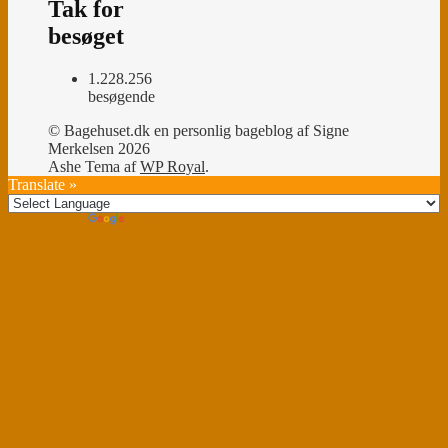
Tak for
besøget
1.228.256
besøgende
© Bagehuset.dk en personlig bageblog af Signe
Merkelsen 2026
Ashe Tema af
WP Royal
.
Translate »
Powered by
Translate