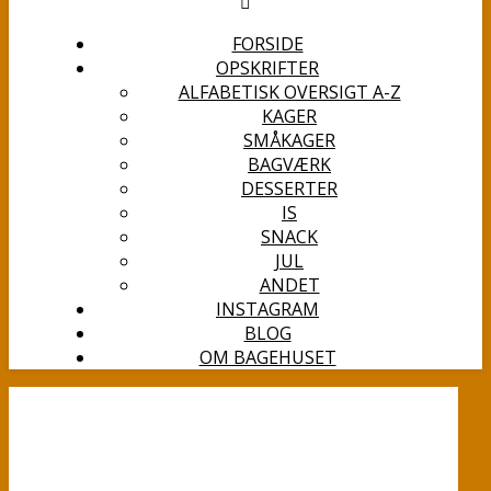
FORSIDE
OPSKRIFTER
ALFABETISK OVERSIGT A-Z
KAGER
SMÅKAGER
BAGVÆRK
DESSERTER
IS
SNACK
JUL
ANDET
INSTAGRAM
BLOG
OM BAGEHUSET