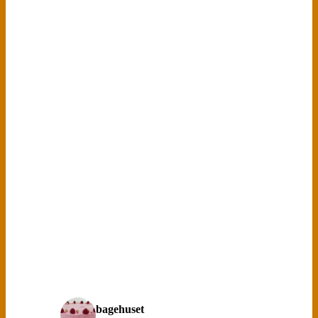
bagehuset