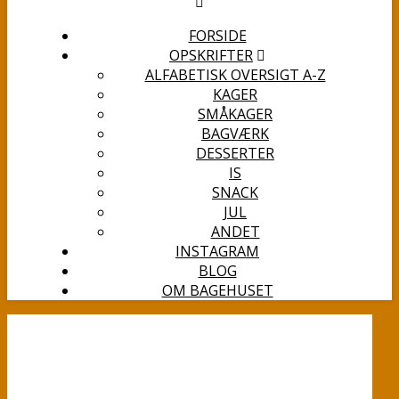
FORSIDE
OPSKRIFTER
ALFABETISK OVERSIGT A-Z
KAGER
SMÅKAGER
BAGVÆRK
DESSERTER
IS
SNACK
JUL
ANDET
INSTAGRAM
BLOG
OM BAGEHUSET