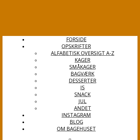
FORSIDE
OPSKRIFTER
ALFABETISK OVERSIGT A-Z
KAGER
SMÅKAGER
BAGVÆRK
DESSERTER
IS
SNACK
JUL
ANDET
INSTAGRAM
BLOG
OM BAGEHUSET