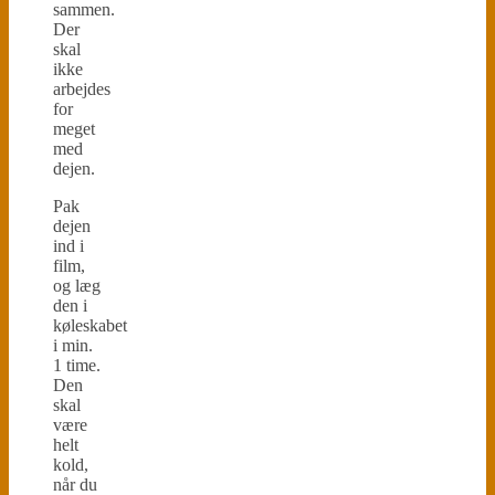
sammen.
Der
skal
ikke
arbejdes
for
meget
med
dejen.
Pak
dejen
ind i
film,
og læg
den i
køleskabet
i min.
1 time.
Den
skal
være
helt
kold,
når du