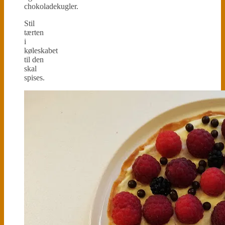
chokoladekugler.
Stil
tærten
i
køleskabet
til den
skal
spises.