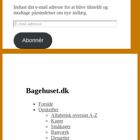
Indtast din e-mail adresse for at blive tilmeldt og
modtage påmindelser om nye indlæg.
E-
mail-
adresse
Abonnér
Bagehuset.dk
Forside
Opskrifter
Alfabetisk oversigt A-Z
Kager
Småkager
Bagværk
Desserter