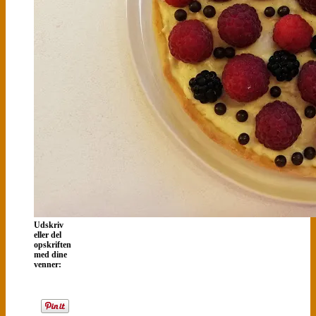
Udskriv
eller del
opskriften
med dine
venner: