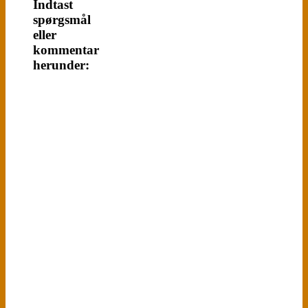
Indtast
spørgsmål
eller
kommentar
herunder: