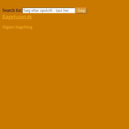
Søg
Search for:
Bagehuset.dk
Signes bageblog