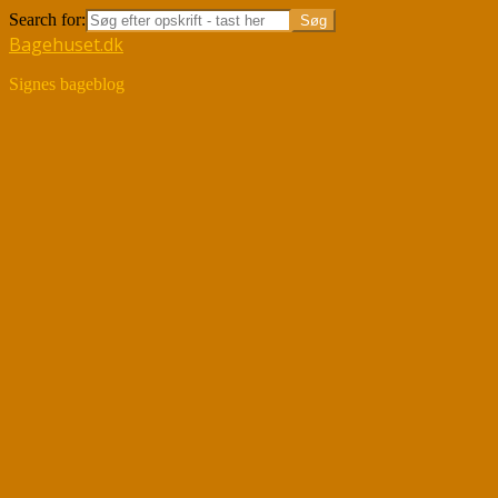
Search for:
Bagehuset.dk
Signes bageblog