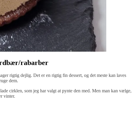
rdbær/rabarber
rigtig dejlig. Det er en rigtig fin dessert, og det meste kan laves
bruge dem.
olade cirklen, som jeg har valgt at pynte den med. Men man kan vælge,
r vinter.