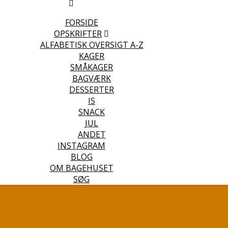
FORSIDE
OPSKRIFTER
ALFABETISK OVERSIGT A-Z
KAGER
SMÅKAGER
BAGVÆRK
DESSERTER
IS
SNACK
JUL
ANDET
INSTAGRAM
BLOG
OM BAGEHUSET
SØG