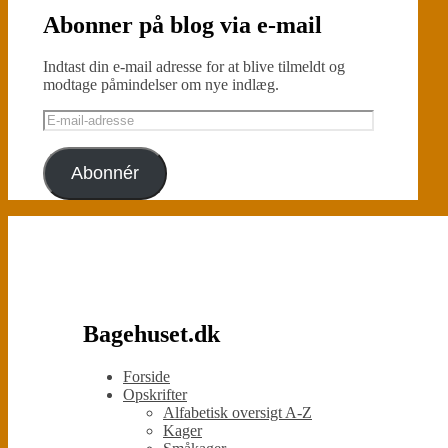
Abonner på blog via e-mail
Indtast din e-mail adresse for at blive tilmeldt og
modtage påmindelser om nye indlæg.
E-
mail-
adresse
Abonnér
Bagehuset.dk
Forside
Opskrifter
Alfabetisk oversigt A-Z
Kager