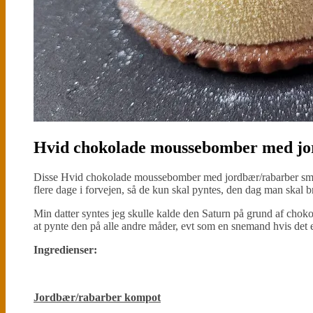
Hvid chokolade moussebomber med jo
Disse Hvid chokolade moussebomber med jordbær/rabarber smager 
flere dage i forvejen, så de kun skal pyntes, den dag man skal 
Min datter syntes jeg skulle kalde den Saturn på grund af chok
at pynte den på alle andre måder, evt som en snemand hvis det e
Ingredienser:
Jordbær/rabarber kompot