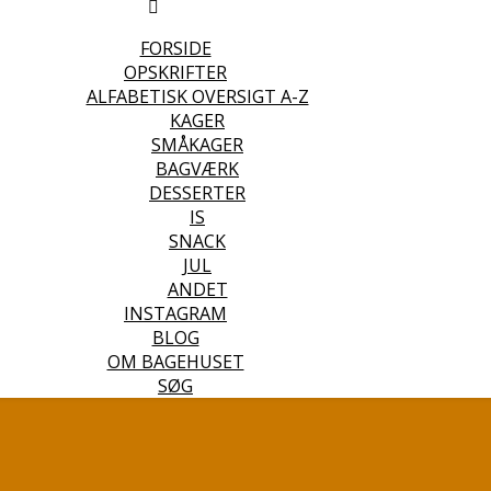
FORSIDE
OPSKRIFTER
ALFABETISK OVERSIGT A-Z
KAGER
SMÅKAGER
BAGVÆRK
DESSERTER
IS
SNACK
JUL
ANDET
INSTAGRAM
BLOG
OM BAGEHUSET
SØG