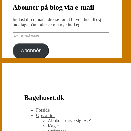
Abonner på blog via e-mail
Indtast din e-mail adresse for at blive tilmeldt og
modtage påmindelser om nye indlæg.
E-
mail-
adresse
Abonnér
Bagehuset.dk
Forside
Opskrifter
Alfabetisk oversigt A-Z
Kager