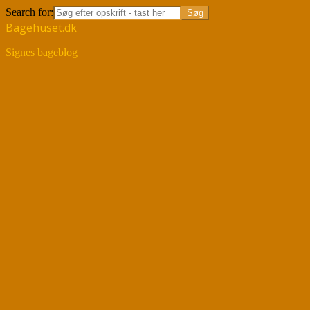
Search for:
Bagehuset.dk
Signes bageblog