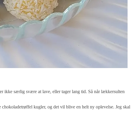
 ikke særlig svære at lave, eller tager lang tid. Så når lækkersulten
 chokoladetrøffel kugler, og det vil blive en helt ny oplevelse. Jeg skal