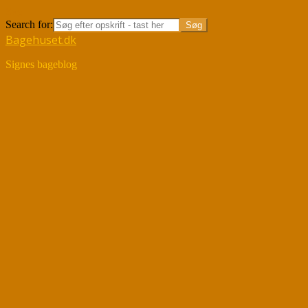
Søg
Search for:
Bagehuset.dk
Signes bageblog