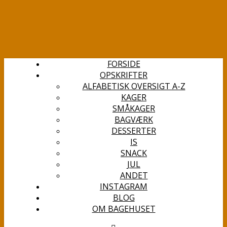
FORSIDE
OPSKRIFTER
ALFABETISK OVERSIGT A-Z
KAGER
SMÅKAGER
BAGVÆRK
DESSERTER
IS
SNACK
JUL
ANDET
INSTAGRAM
BLOG
OM BAGEHUSET