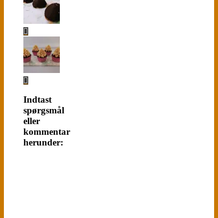
Indtast
spørgsmål
eller
kommentar
herunder: