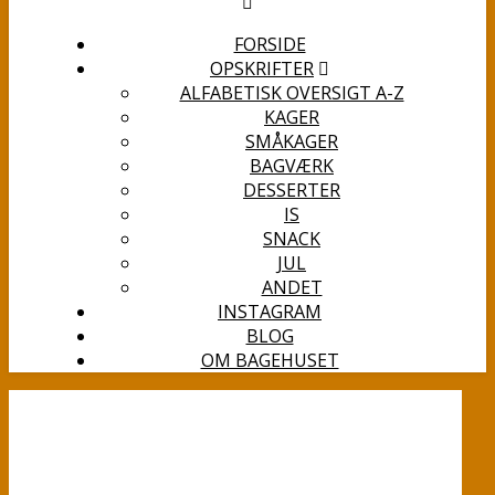
FORSIDE
OPSKRIFTER
ALFABETISK OVERSIGT A-Z
KAGER
SMÅKAGER
BAGVÆRK
DESSERTER
IS
SNACK
JUL
ANDET
INSTAGRAM
BLOG
OM BAGEHUSET