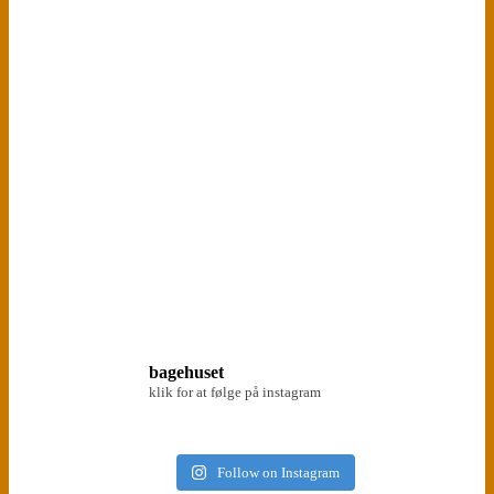
bagehuset
klik for at følge på instagram
Follow on Instagram