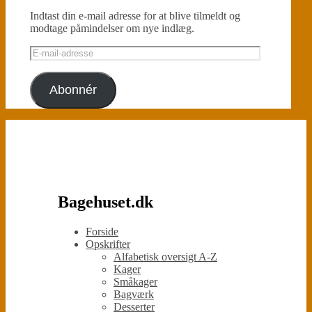
Indtast din e-mail adresse for at blive tilmeldt og
modtage påmindelser om nye indlæg.
E-
mail-
adresse
Abonnér
Bagehuset.dk
Forside
Opskrifter
Alfabetisk oversigt A-Z
Kager
Småkager
Bagværk
Desserter