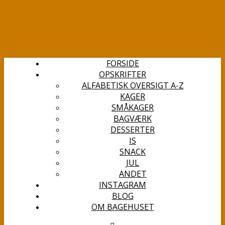
FORSIDE
OPSKRIFTER
ALFABETISK OVERSIGT A-Z
KAGER
SMÅKAGER
BAGVÆRK
DESSERTER
IS
SNACK
JUL
ANDET
INSTAGRAM
BLOG
OM BAGEHUSET