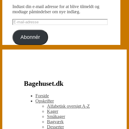
Indtast din e-mail adresse for at blive tilmeldt og
modtage påmindelser om nye indlæg.
E-
mail-
adresse
Abonnér
Bagehuset.dk
Forside
Opskrifter
Alfabetisk oversigt A-Z
Kager
Småkager
Bagværk
Desserter