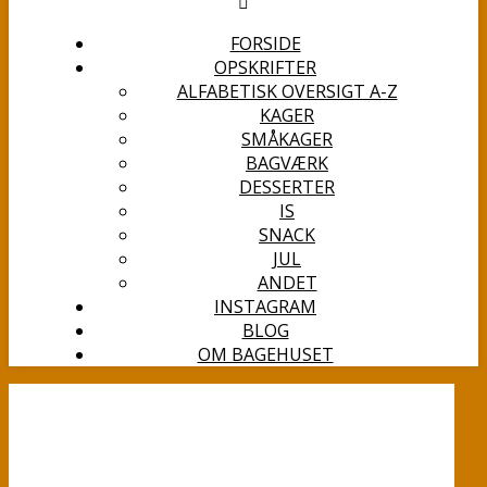
FORSIDE
OPSKRIFTER
ALFABETISK OVERSIGT A-Z
KAGER
SMÅKAGER
BAGVÆRK
DESSERTER
IS
SNACK
JUL
ANDET
INSTAGRAM
BLOG
OM BAGEHUSET