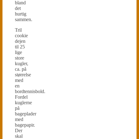
bland
det
hurtig
sammen.
Tril
cookie
dejen
til 25
lige
store
kugler,
ca. på
størrelse
med
en
bordtennisbold.
Fordel
kuglerne
på
bageplader
med
bagepapir.
Der
skal