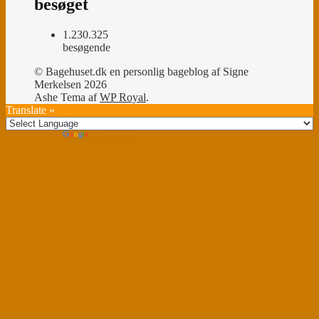
besøget
1.230.325
besøgende
© Bagehuset.dk en personlig bageblog af Signe
Merkelsen 2026
Ashe Tema af
WP Royal
.
Translate »
Powered by
Translate