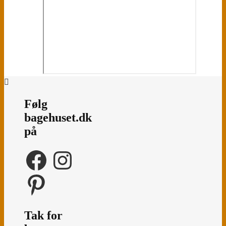
Følg
bagehuset.dk
på
Facebook
Instagram
Pinterest
Tak for