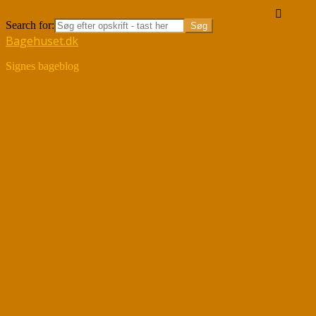
Søg
Search for:
Bagehuset.dk
Signes bageblog