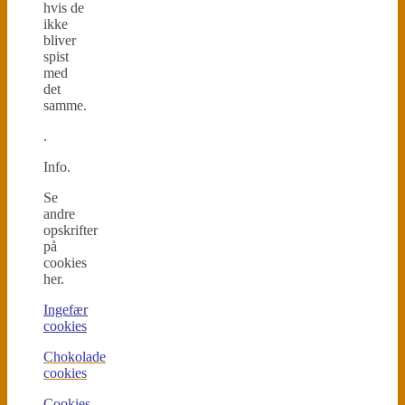
hvis de
ikke
bliver
spist
med
det
samme.
.
Info.
Se
andre
opskrifter
på
cookies
her.
Ingefær
cookies
Chokolade
cookies
Cookies