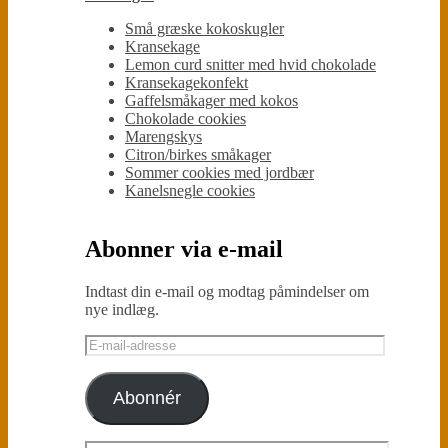
Små græske kokoskugler
Kransekage
Lemon curd snitter med hvid chokolade
Kransekagekonfekt
Gaffelsmåkager med kokos
Chokolade cookies
Marengskys
Citron/birkes småkager
Sommer cookies med jordbær
Kanelsnegle cookies
Abonner via e-mail
Indtast din e-mail og modtag påmindelser om
nye indlæg.
E-
mail-
adresse
Abonnér