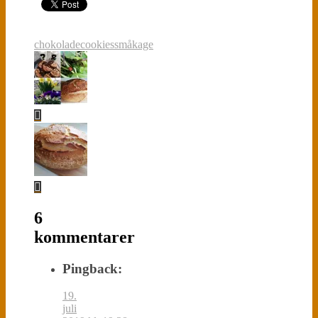
chokolade
cookies
småkage
6
kommentarer
Pingback:
19.
juli