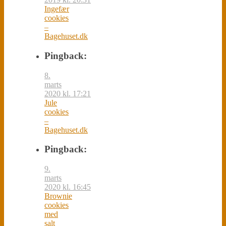
Ingefær
cookies
–
Bagehuset.dk
Pingback:
8.
marts
2020 kl. 17:21
Jule
cookies
–
Bagehuset.dk
Pingback:
9.
marts
2020 kl. 16:45
Brownie
cookies
med
salt