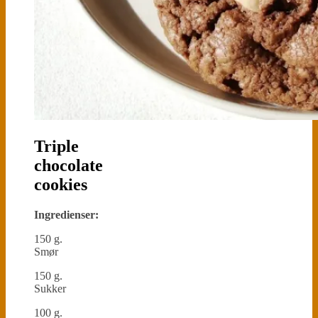
Triple
chocolate
cookies
Ingredienser:
150 g.
Smør
150 g.
Sukker
100 g.