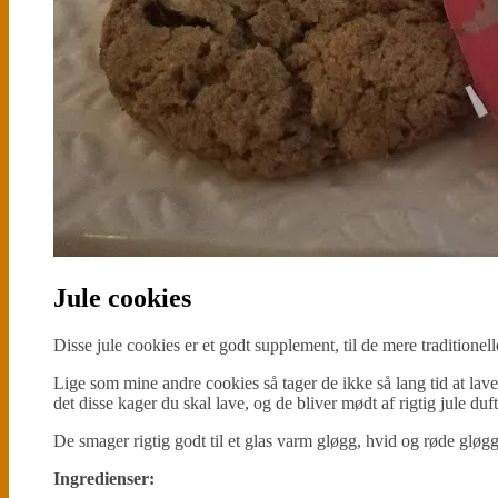
Jule cookies
Disse jule cookies er et godt supplement, til de mere traditionel
Lige som mine andre cookies så tager de ikke så lang tid at lav
det disse kager du skal lave, og de bliver mødt af rigtig jule duft
De smager rigtig godt til et glas varm gløgg, hvid og røde gløgg
Ingredienser: