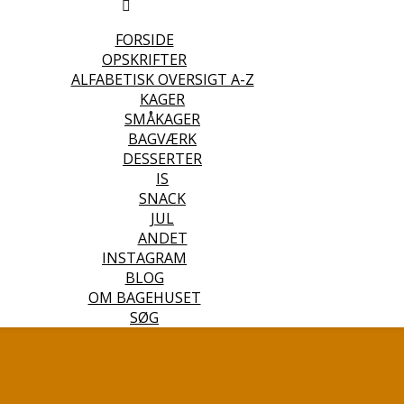
FORSIDE
OPSKRIFTER
ALFABETISK OVERSIGT A-Z
KAGER
SMÅKAGER
BAGVÆRK
DESSERTER
IS
SNACK
JUL
ANDET
INSTAGRAM
BLOG
OM BAGEHUSET
SØG