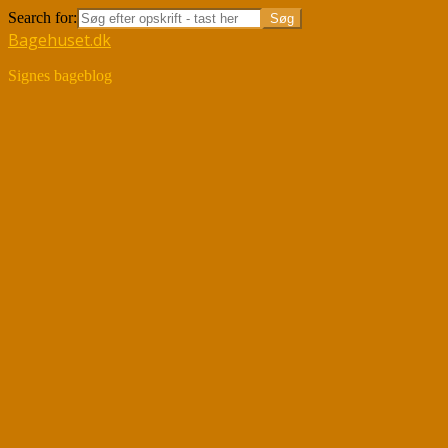
Search for:
Bagehuset.dk
Signes bageblog