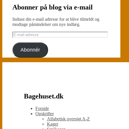
Abonner på blog via e-mail
Indtast din e-mail adresse for at blive tilmeldt og
modtage påmindelser om nye indlæg.
E-
mail-
adresse
Abonnér
Bagehuset.dk
Forside
Opskrifter
Alfabetisk oversigt A-Z
Kager