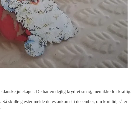
le danske julekager. De har en dejlig krydret smag, men ikke for kraftig.
e. Så skulle gæster melde deres ankomst i december, om kort tid, så er
.
.