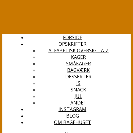
FORSIDE
OPSKRIFTER
ALFABETISK OVERSIGT A-Z
KAGER
SMÅKAGER
BAGVÆRK
DESSERTER
IS
SNACK
JUL
ANDET
INSTAGRAM
BLOG
OM BAGEHUSET