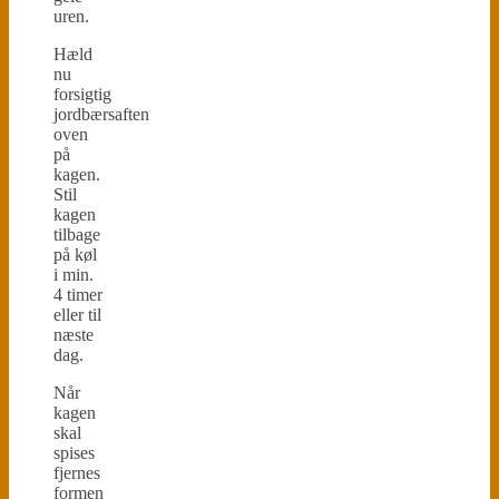
uren.
Hæld
nu
forsigtig
jordbærsaften
oven
på
kagen.
Stil
kagen
tilbage
på køl
i min.
4 timer
eller til
næste
dag.
Når
kagen
skal
spises
fjernes
formen