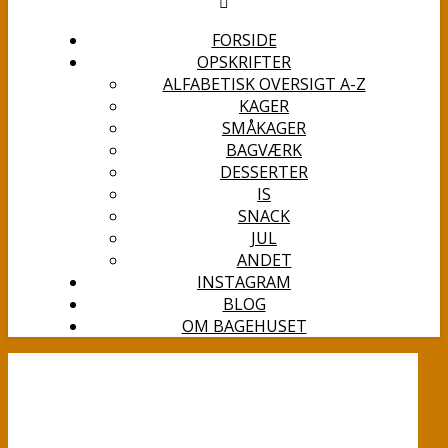
FORSIDE
OPSKRIFTER
ALFABETISK OVERSIGT A-Z
KAGER
SMÅKAGER
BAGVÆRK
DESSERTER
IS
SNACK
JUL
ANDET
INSTAGRAM
BLOG
OM BAGEHUSET