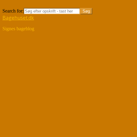
Søg
Search for:
Bagehuset.dk
Signes bageblog