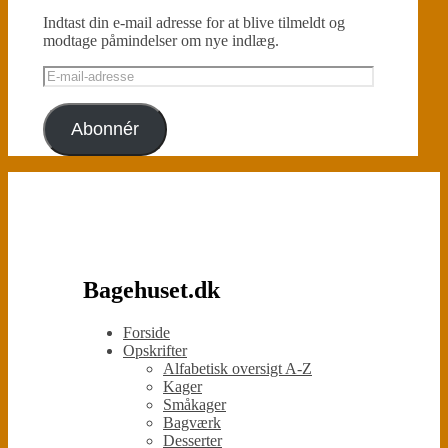
Indtast din e-mail adresse for at blive tilmeldt og
modtage påmindelser om nye indlæg.
E-
mail-
adresse
Abonnér
Bagehuset.dk
Forside
Opskrifter
Alfabetisk oversigt A-Z
Kager
Småkager
Bagværk
Desserter